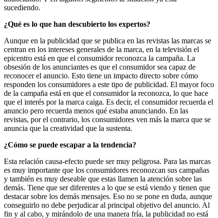
sucediendo.
¿Qué es lo que han descubierto los expertos?
Aunque en la publicidad que se publica en las revistas las marcas se
centran en los intereses generales de la marca, en la televisión el
epicentro está en que el consumidor reconozca la campaña. La
obsesión de los anunciantes es que el consumidor sea capaz de
reconocer el anuncio. Esto tiene un impacto directo sobre cómo
responden los consumidores a este tipo de publicidad. El mayor foco
de la campaña está en que el consumidor la reconozca, lo que hace
que el interés por la marca caiga. Es decir, el consumidor recuerda el
anuncio pero recuerda menos qué estaba anunciando. En las
revistas, por el contrario, los consumidores ven más la marca que se
anuncia que la creatividad que la sustenta.
¿Cómo se puede escapar a la tendencia?
Esta relación causa-efecto puede ser muy peligrosa. Para las marcas
es muy importante que los consumidores reconozcan sus campañas
y también es muy deseable que estas llamen la atención sobre las
demás. Tiene que ser diferentes a lo que se está viendo y tienen que
destacar sobre los demás mensajes. Eso no se pone en duda, aunque
conseguirlo no debe perjudicar al principal objetivo del anuncio. Al
fin y al cabo, y mirándolo de una manera fría, la publicidad no está