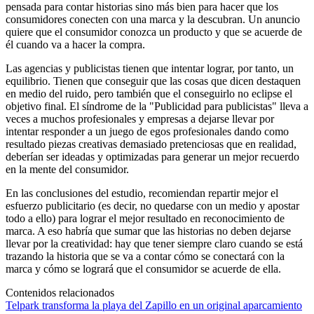
pensada para contar historias sino más bien para hacer que los
consumidores conecten con una marca y la descubran. Un anuncio
quiere que el consumidor conozca un producto y que se acuerde de
él cuando va a hacer la compra.
Las agencias y publicistas tienen que intentar lograr, por tanto, un
equilibrio. Tienen que conseguir que las cosas que dicen destaquen
en medio del ruido, pero también que el conseguirlo no eclipse el
objetivo final. El síndrome de la "Publicidad para publicistas" lleva a
veces a muchos profesionales y empresas a dejarse llevar por
intentar responder a un juego de egos profesionales dando como
resultado piezas creativas demasiado pretenciosas que en realidad,
deberían ser ideadas y optimizadas para generar un mejor recuerdo
en la mente del consumidor.
En las conclusiones del estudio, recomiendan repartir mejor el
esfuerzo publicitario (es decir, no quedarse con un medio y apostar
todo a ello) para lograr el mejor resultado en reconocimiento de
marca. A eso habría que sumar que las historias no deben dejarse
llevar por la creatividad: hay que tener siempre claro cuando se está
trazando la historia que se va a contar cómo se conectará con la
marca y cómo se logrará que el consumidor se acuerde de ella.
Contenidos relacionados
Telpark transforma la playa del Zapillo en un original aparcamiento