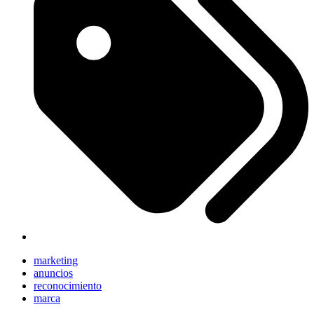
marketing
anuncios
reconocimiento
marca