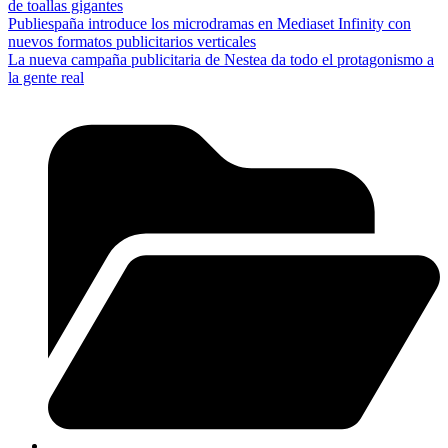
de toallas gigantes
Publiespaña introduce los microdramas en Mediaset Infinity con
nuevos formatos publicitarios verticales
La nueva campaña publicitaria de Nestea da todo el protagonismo a
la gente real