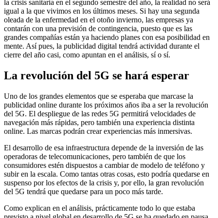
la crisis sanitaria en el segundo semestre del año, la realidad no será
igual a la que vivimos en los últimos meses. Si hay una segunda
oleada de la enfermedad en el otoño invierno, las empresas ya
contarán con una previsión de contingencia, puesto que es las
grandes compañías están ya haciendo planes con esa posibilidad en
mente. Así pues, la publicidad digital tendrá actividad durante el
cierre del año casi, como apuntan en el análisis, sí o sí.
La revolución del 5G se hará esperar
Uno de los grandes elementos que se esperaba que marcase la
publicidad online durante los próximos años iba a ser la revolución
del 5G. El despliegue de las redes 5G permitirá velocidades de
navegación más rápidas, pero también una experiencia distinta
online. Las marcas podrán crear experiencias más inmersivas.
El desarrollo de esa infraestructura depende de la inversión de las
operadoras de telecomunicaciones, pero también de que los
consumidores estén dispuestos a cambiar de modelo de teléfono y
subir en la escala. Como tantas otras cosas, esto podría quedarse en
suspenso por los efectos de la crisis y, por ello, la gran revolución
del 5G tendrá que quedarse para un poco más tarde.
Como explican en el análisis, prácticamente todo lo que estaba
previsto a nivel global en desarrollo de 5G se ha quedado en pausa