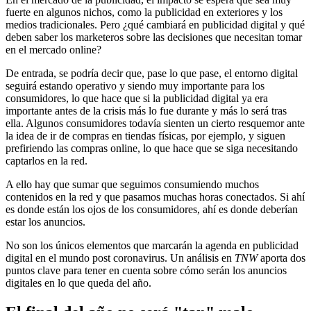
fuerte en algunos nichos, como la publicidad en exteriores y los
medios tradicionales. Pero ¿qué cambiará en publicidad digital y qué
deben saber los marketeros sobre las decisiones que necesitan tomar
en el mercado online?
De entrada, se podría decir que, pase lo que pase, el entorno digital
seguirá estando operativo y siendo muy importante para los
consumidores, lo que hace que si la publicidad digital ya era
importante antes de la crisis más lo fue durante y más lo será tras
ella. Algunos consumidores todavía sienten un cierto resquemor ante
la idea de ir de compras en tiendas físicas, por ejemplo, y siguen
prefiriendo las compras online, lo que hace que se siga necesitando
captarlos en la red.
A ello hay que sumar que seguimos consumiendo muchos
contenidos en la red y que pasamos muchas horas conectados. Si ahí
es donde están los ojos de los consumidores, ahí es donde deberían
estar los anuncios.
No son los únicos elementos que marcarán la agenda en publicidad
digital en el mundo post coronavirus. Un análisis en
TNW
aporta dos
puntos clave para tener en cuenta sobre cómo serán los anuncios
digitales en lo que queda del año.