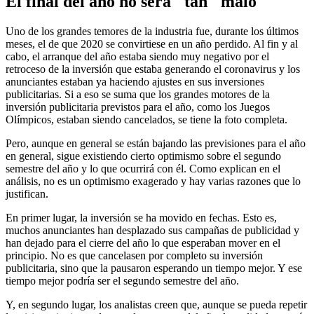
El final del año no será "tan" malo
Uno de los grandes temores de la industria fue, durante los últimos
meses, el de que 2020 se convirtiese en un año perdido. Al fin y al
cabo, el arranque del año estaba siendo muy negativo por el
retroceso de la inversión que estaba generando el coronavirus y los
anunciantes estaban ya haciendo ajustes en sus inversiones
publicitarias. Si a eso se suma que los grandes motores de la
inversión publicitaria previstos para el año, como los Juegos
Olímpicos, estaban siendo cancelados, se tiene la foto completa.
Pero, aunque en general se están bajando las previsiones para el año
en general, sigue existiendo cierto optimismo sobre el segundo
semestre del año y lo que ocurrirá con él. Como explican en el
análisis, no es un optimismo exagerado y hay varias razones que lo
justifican.
En primer lugar, la inversión se ha movido en fechas. Esto es,
muchos anunciantes han desplazado sus campañas de publicidad y
han dejado para el cierre del año lo que esperaban mover en el
principio. No es que cancelasen por completo su inversión
publicitaria, sino que la pausaron esperando un tiempo mejor. Y ese
tiempo mejor podría ser el segundo semestre del año.
Y, en segundo lugar, los analistas creen que, aunque se pueda repetir