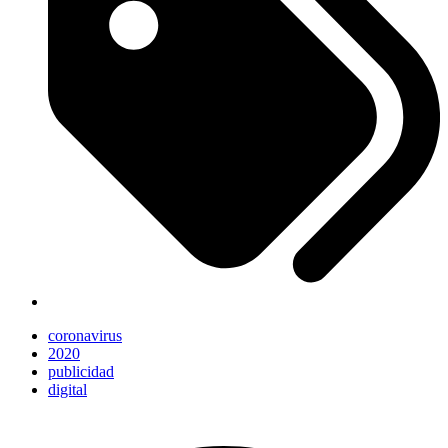
coronavirus
2020
publicidad
digital