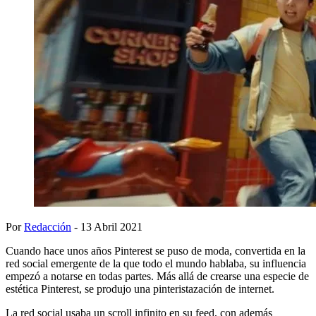
Por
Redacción
- 13 Abril 2021
Cuando hace unos años Pinterest se puso de moda, convertida en la
red social emergente de la que todo el mundo hablaba, su influencia
empezó a notarse en todas partes. Más allá de crearse una especie de
estética Pinterest, se produjo una pinteristazación de internet.
La red social usaba un scroll infinito en su feed, con además