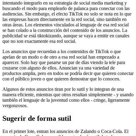
intentando integrarlo en su estrategia de social media marketing y
buscando el modo para emplearlo de palanca para conectar con las
audiencias. Sin embargo, el efecto TikTok no solo se nota en lo que
las empresas hacen directamente en la red social, sino también en
otras áreas. Los elementos vinculados al lenguaje de esa red social
se han colado a la construcción del contenido de los anuncios. La
publicidad se está tiktokizando, aunque se vaya a emitir en canales
que no son exactamente esa red social.
Los anuncios que recuerdan a los contenidos de TikTok o que
apelan de un modo o de otro a esa red social han empezado a
aparecer. Solo hay que pasarse un par de días viendo la tele para
cruzarse con alguno de ellos. Anuncian ya una variedad de
productos amplia, pero en todos se podría decir que quieren conectar
con el público joven o que quieren demostrar que lo conocen.
Algunos de estos anuncios tiran por lo sutil y lo integran de una
manera eficiente, mientras que otros resultan simplemente - y usando
también el lenguaje de la juventud como ellos - cringe, ligeramente
vergonzosos.
Sugerir de forma sutil
En el primer lote, entran los anuncios de Zalando o Coca-Cola. El