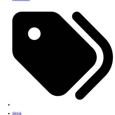
tiktok