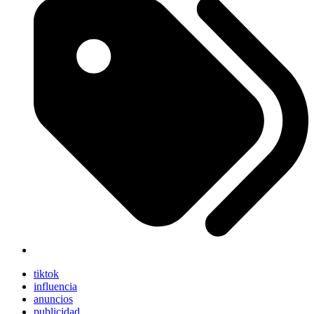
tiktok
influencia
anuncios
publicidad