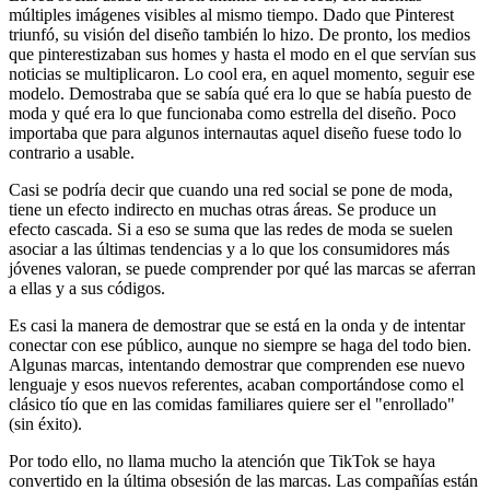
múltiples imágenes visibles al mismo tiempo. Dado que Pinterest
triunfó, su visión del diseño también lo hizo. De pronto, los medios
que pinterestizaban sus homes y hasta el modo en el que servían sus
noticias se multiplicaron. Lo cool era, en aquel momento, seguir ese
modelo. Demostraba que se sabía qué era lo que se había puesto de
moda y qué era lo que funcionaba como estrella del diseño. Poco
importaba que para algunos internautas aquel diseño fuese todo lo
contrario a usable.
Casi se podría decir que cuando una red social se pone de moda,
tiene un efecto indirecto en muchas otras áreas. Se produce un
efecto cascada. Si a eso se suma que las redes de moda se suelen
asociar a las últimas tendencias y a lo que los consumidores más
jóvenes valoran, se puede comprender por qué las marcas se aferran
a ellas y a sus códigos.
Es casi la manera de demostrar que se está en la onda y de intentar
conectar con ese público, aunque no siempre se haga del todo bien.
Algunas marcas, intentando demostrar que comprenden ese nuevo
lenguaje y esos nuevos referentes, acaban comportándose como el
clásico tío que en las comidas familiares quiere ser el "enrollado"
(sin éxito).
Por todo ello, no llama mucho la atención que TikTok se haya
convertido en la última obsesión de las marcas. Las compañías están