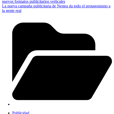
nuevos formatos publicitarios verticales
La nueva campaña publicitaria de Nestea da todo el protagonismo a
la gente real
Publicidad