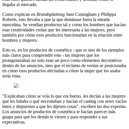
llegaba al mercado.
Como explican en
Brandsplainnig
Jane Cunnigham y Philippa
Roberts, esto llevaba a que la que dominase fuera la mirada
masculina. Se vendían productos tal y como los hombres que hacían
esas creatividades creían que les interesaría a las mujeres, pero
también por cómo esos productos funcionarían en la relación entre
hombres y mujeres.
Esto es, en los productos de cosmética - que es uno de los ejemplos
más claros para comprender esto - las mujeres que los
protagonizaban no solo eran un poco como elementos decorativos
dentro de los anuncios, sino que el reclamo de ventas se posicionaba
en cómo esos productos afectarían a cómo la mujer que los usaba
sería vista.
"Explicaban cómo se veía lo que era bueno, les decían a las mujeres
qué les faltaba o qué necesitaban y hacían el casting con seres vacíos
listos y dispuestos a que les dijesen cosas", escriben las dos expertas.
Los anuncios de productos de cosmética te hacían parecer más
guapa para que los demás te viesen y para responder a sus
expectativas.