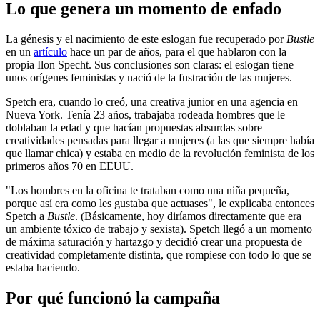
Lo que genera un momento de enfado
La génesis y el nacimiento de este eslogan fue recuperado por
Bustle
en un
artículo
hace un par de años, para el que hablaron con la
propia Ilon Specht. Sus conclusiones son claras: el eslogan tiene
unos orígenes feministas y nació de la fustración de las mujeres.
Spetch era, cuando lo creó, una creativa junior en una agencia en
Nueva York. Tenía 23 años, trabajaba rodeada hombres que le
doblaban la edad y que hacían propuestas absurdas sobre
creatividades pensadas para llegar a mujeres (a las que siempre había
que llamar chica) y estaba en medio de la revolución feminista de los
primeros años 70 en EEUU.
"Los hombres en la oficina te trataban como una niña pequeña,
porque así era como les gustaba que actuases", le explicaba entonces
Spetch a
Bustle
. (Básicamente, hoy diríamos directamente que era
un ambiente tóxico de trabajo y sexista). Spetch llegó a un momento
de máxima saturación y hartazgo y decidió crear una propuesta de
creatividad completamente distinta, que rompiese con todo lo que se
estaba haciendo.
Por qué funcionó la campaña