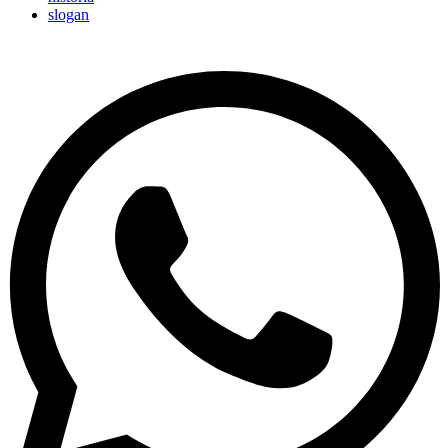
slogan