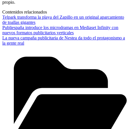
propio.
Contenidos relacionados
Telpark transforma la playa del Zapillo en un original aparcamiento
de toallas gigantes
Publiespaña introduce los microdramas en Mediaset Infinity con
nuevos formatos publicitarios verticales
La nueva campaña publicitaria de Nestea da todo el protagonismo a
la gente real