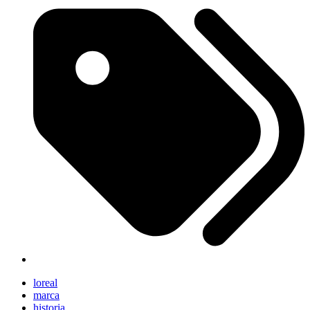
loreal
marca
historia