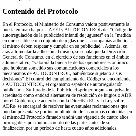
Contenido del Protocolo
En el Protocolo, el Ministerio de Consumo valora positivamente la
puesta en marcha por la AEFJ y AUTOCONTROL del "Código de
autorregulación de la publicidad infantil de juguetes" en la "medida
en que establece un conjunto de reglas que las compañías adheridas
al mismo deben respetar y cumplir en su publicidad". Además, en
aras a fomentar la adhesión al mismo, se señala que la Dirección
General de Consumo, en el ejercicio de sus funciones en el ámbito
administrativo, "valorará la buena fe de los operadores económico
que hubieran sometido sus comunicaciones comerciales a los
mecanismos de AUTOCONTROL, habiéndose sujetado a sus
decisiones".El control del cumplimiento del Código se encomienda
a AUTOCONTROL, el organismo español de autorregulación
publicitaria. Su Jurado de la Publicidad -primer organismo privado
acreditado como entidad alternativa de resolución de litigios o ADR
por el Gobierno, de acuerdo con la Directiva EU y la Ley sobre
ADRs- se encargará de resolver las eventuales reclamaciones que
puedan presentarse por incumplimiento de las normas contenidas en
el mismo.El Protocolo firmado tendrá una vigencia de cuatro años,
prorrogables por mutuo acuerdo de las partes antes de su
finalización por un período de hasta cuatro años adicionales.