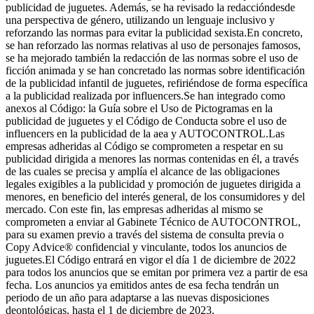
publicidad de juguetes. Además, se ha revisado la redaccióndesde
una perspectiva de género, utilizando un lenguaje inclusivo y
reforzando las normas para evitar la publicidad sexista.En concreto,
se han reforzado las normas relativas al uso de personajes famosos,
se ha mejorado también la redacción de las normas sobre el uso de
ficción animada y se han concretado las normas sobre identificación
de la publicidad infantil de juguetes, refiriéndose de forma específica
a la publicidad realizada por influencers.Se han integrado como
anexos al Código: la Guía sobre el Uso de Pictogramas en la
publicidad de juguetes y el Código de Conducta sobre el uso de
influencers en la publicidad de la aea y AUTOCONTROL.Las
empresas adheridas al Código se comprometen a respetar en su
publicidad dirigida a menores las normas contenidas en él, a través
de las cuales se precisa y amplía el alcance de las obligaciones
legales exigibles a la publicidad y promoción de juguetes dirigida a
menores, en beneficio del interés general, de los consumidores y del
mercado. Con este fin, las empresas adheridas al mismo se
comprometen a enviar al Gabinete Técnico de AUTOCONTROL,
para su examen previo a través del sistema de consulta previa o
Copy Advice® confidencial y vinculante, todos los anuncios de
juguetes.El Código entrará en vigor el día 1 de diciembre de 2022
para todos los anuncios que se emitan por primera vez a partir de esa
fecha. Los anuncios ya emitidos antes de esa fecha tendrán un
periodo de un año para adaptarse a las nuevas disposiciones
deontológicas, hasta el 1 de diciembre de 2023.