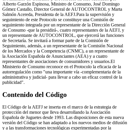
Alberto Garzón Espinosa, Ministro de Consumo, José Domingo
Gómez Castallo, Director General de AUTOCONTROL y Marta
Salmón Acereda, Presidenta de la AEFJ.Para la supervisión y
seguimiento de este Protocolo se constituye una Comisión de
seguimiento integrada por un representante de la Dirección General
de Consumo -que la presidirá-, cuatro representantes de la AEFJ, y
un representante de AUTOCONTROL, que ejercerá las funciones
de Secretaría. Se invitará a formar parte de la Comisión de
Seguimiento, además, a un representante de la Comisión Nacional
de los Mercados y la Competencia (CNMC), a un representante de
la Asociación Española de Anunciantes (AEA) y a cuatro
representantes de asociaciones de consumidores y usuarios.El
Ministerio de Consumo reconoce en el Protocolo la eficacia de la
autorregulación como "una importante vía -complementaria de la
administrativa y judicial- para llevar a cabo un eficaz control de la
publicidad".
Contenido del Código
El Código de la AEFJ se inserta en el marco de la estrategia de
protección del menor que lleva desarrollando la Asociación
Española de Juguetes desde 1993. Las disposiciones de esta nueva
versión del Código se han adaptado a los nuevos medios de difusión
y a las transformaciones tecnológicas experimentadas por la