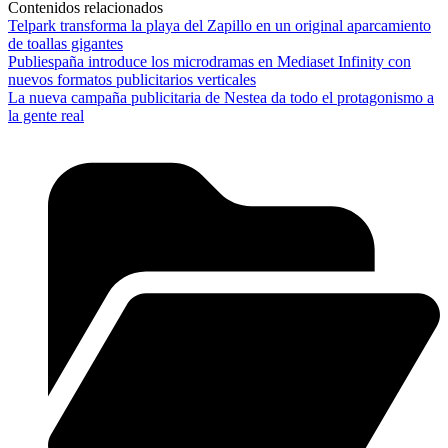
Contenidos relacionados
Telpark transforma la playa del Zapillo en un original aparcamiento
de toallas gigantes
Publiespaña introduce los microdramas en Mediaset Infinity con
nuevos formatos publicitarios verticales
La nueva campaña publicitaria de Nestea da todo el protagonismo a
la gente real