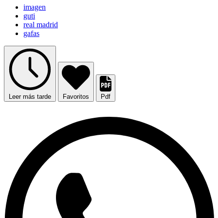
imagen
guti
real madrid
gafas
Leer más tarde
Favoritos
Pdf