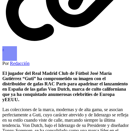
-
Por
Redacción
El jugador del Real Madrid Club de Fútbol José María
Gutiérrez “Guti” ha comprometido su imagen con el
distribuidor de gafas RAC París para apadrinar el lanzamiento
en España de las gafas Von Dutch, marca de culto californiana
que ya ha conquistado anumerosas celebrities de Europa
yEEUU.
Las colecciones de la marca, modernas y de alta gama, se asocian
perfectamente a Guti, cuyo carácter atrevido y de liderazgo se refleja
en su estilo cuando viste de calle, marcando siempre la última
tendencia. Von Dutch, bajo el liderazgo de su Presidente y diseñador
Tonny Sorensen, se ha consolidado como una marca líder en el