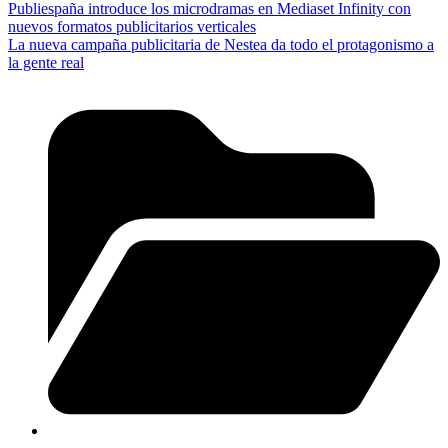
Publiespaña introduce los microdramas en Mediaset Infinity con
nuevos formatos publicitarios verticales
La nueva campaña publicitaria de Nestea da todo el protagonismo a
la gente real