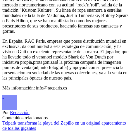
mercado norteamericano con su actitud "rock’n’roll", salida de la
tradición "Kustom Kulture”. Su línea de ropa enamora a estrellas
mundiales de la talla de Madonna, Justin Timberlake, Britney Spears
o Paris Hilton, que se han manifestado como los mejores
prescriptores de sus productos, haciendo famosas sus camisetas y
gorras.
En España, RAC París, empresa que posee distribución mundial en
exclusiva, da continuidad a esta estrategia de comunicación, y ha
visto en Guti un excelente representante de la marca. El jugador, que
ha llevado todo el veranoel modelo Shark de Von Dutch por
iniciativa propia,protagonizará la próxima campaña de imagenen
puntos de venta (adjunto fotografía) y apoyará con su presencia la
presentación en sociedad de las nuevas colecciones, ya a la venta en
las principales ópticas de nuestro país.
Más información: info@racparis.es
-
Por
Redacción
Contenidos relacionados
Telpark transforma la playa del Zapillo en un original aparcamiento
de toallas gigantes