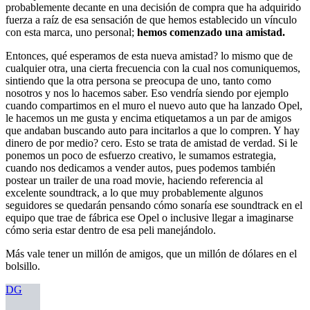
probablemente decante en una decisión de compra que ha adquirido
fuerza a raíz de esa sensación de que hemos establecido un vínculo
con esta marca, uno personal;
hemos comenzado una amistad.
Entonces, qué esperamos de esta nueva amistad? lo mismo que de
cualquier otra, una cierta frecuencia con la cual nos comuniquemos,
sintiendo que la otra persona se preocupa de uno, tanto como
nosotros y nos lo hacemos saber. Eso vendría siendo por ejemplo
cuando compartimos en el muro el nuevo auto que ha lanzado Opel,
le hacemos un me gusta y encima etiquetamos a un par de amigos
que andaban buscando auto para incitarlos a que lo compren. Y hay
dinero de por medio? cero. Esto se trata de amistad de verdad. Si le
ponemos un poco de esfuerzo creativo, le sumamos estrategia,
cuando nos dedicamos a vender autos, pues podemos también
postear un trailer de una road movie, haciendo referencia al
excelente soundtrack, a lo que muy probablemente algunos
seguidores se quedarán pensando cómo sonaría ese soundtrack en el
equipo que trae de fábrica ese Opel o inclusive llegar a imaginarse
cómo seria estar dentro de esa peli manejándolo.
Más vale tener un millón de amigos, que un millón de dólares en el
bolsillo.
DG