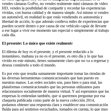
vendes cámaras GoPro, no vendes realmente mini cámaras de video
HD, vendes la posibilidad de compartir y recordar las experiencias
vividas, con buena calidad y de manera simple. Así mismo si vendes
un automóvil, en realidad lo que estás vendiendo es autonomía y
libertad de acción, lo que además conlleva miles de experiencias que
pueden ocurrir dentro o por causa de ese vehículo capáz de llevarte
a ese lugar a vivir ese momento tan especial o simplemente al trabajo
cada día.
El presente: Lo único que existe realment
e
El dilema de hoy es el presente, y el presente reducido a lo
instantáneo, mañana ya no es el presente, es otro día y lo que has
vivido en este minuto, tienes sumamente claro que no va a regresar y
deseas contárselo a todo el mundo.
Es por esto que resulta sumamente importante tomar las riendas de
las diversas herramientas comunicacionales que han puesto en
nuestras manos. Las redes sociales son, para bien o para mal, las
plataformas comunicacionales que las personas utilizamos para
relacionarnos socialmente de manera virtual. Y así esperamos que las
empresas lo entiendan también, que si queremos preguntar por esa
chaqueta publicada como parte de la nueva colección 2014,
podamos obtener una respuesta clara y establecer una comunicación
fluída para así sentirnos escuchados, tomados en cuenta, lo que muy