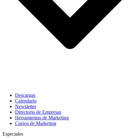
Descargas
Calendario
Newsletter
Directorio de Empresas
Herramientas de Marketing
Cursos de Marketing
Especiales