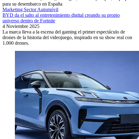
para su desembarco en España
Marketing Sector Automóvil
BYD da el salto al entretenimiento digital creando su propio
universo dentro de Fortnite
4 Noviembre 2025
La marca lleva a la escena del gaming el primer espectáculo de
drones de la historia del videojuego, inspirado en su show real con
1.000 drones.