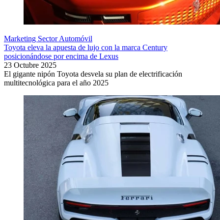
Marketing Sector Automóvil
Toyota eleva la apuesta de lujo con la marca Century
posicionándose por encima de Lexus
23 Octubre 2025
El gigante nipón Toyota desvela su plan de electrificación
multitecnológica para el año 2025