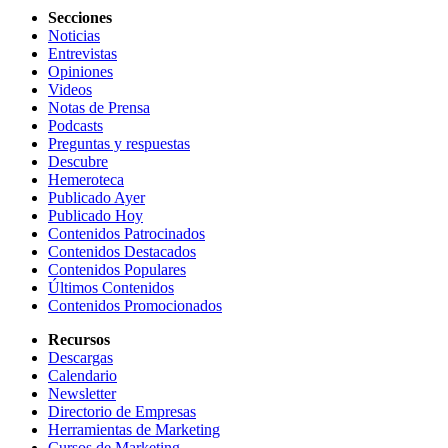
Secciones
Noticias
Entrevistas
Opiniones
Videos
Notas de Prensa
Podcasts
Preguntas y respuestas
Descubre
Hemeroteca
Publicado Ayer
Publicado Hoy
Contenidos Patrocinados
Contenidos Destacados
Contenidos Populares
Últimos Contenidos
Contenidos Promocionados
Recursos
Descargas
Calendario
Newsletter
Directorio de Empresas
Herramientas de Marketing
Cursos de Marketing