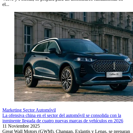
el...
Marketing Sector Automóvil
La ofensiva china en el sector del automóvil se consolida con la
inminente llegada de cuatro nuevas marcas de vehículos en 2026
11 Noviembre 2025
Great Wall Motors (GWM), Changan, Exlantis y Lepas, se preparan