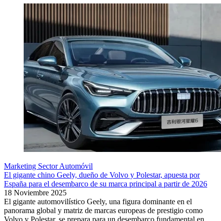
Marketing Sector Automóvil
El gigante chino Geely, dueño de Volvo y Polestar, apuesta por
España para el desembarco de su marca principal a partir de 2026
18 Noviembre 2025
El gigante automovilístico Geely, una figura dominante en el
panorama global y matriz de marcas europeas de prestigio como
Volvo y Polestar, se prepara para un desembarco fundamental en