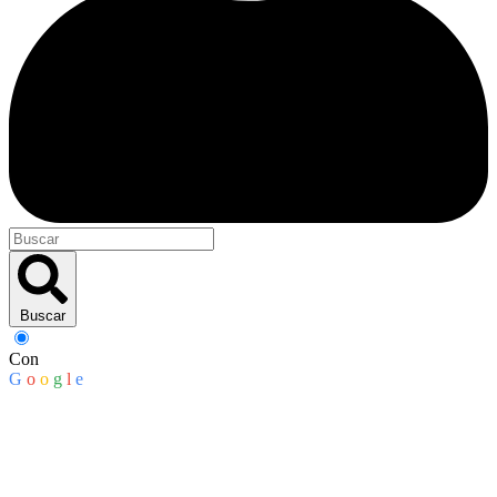
Buscar
Con
G
o
o
g
l
e