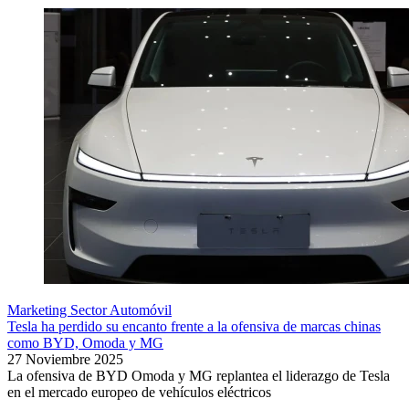
Marketing Sector Automóvil
Tesla ha perdido su encanto frente a la ofensiva de marcas chinas
como BYD, Omoda y MG
27 Noviembre 2025
La ofensiva de BYD Omoda y MG replantea el liderazgo de Tesla
en el mercado europeo de vehículos eléctricos