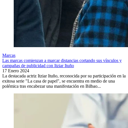
Marcas
Las marcas comienzan a marcar distancias cortando sus vínculos y
campañas de publicidad con Itziar Ituño
17 Enero 2024
La destacada actriz Itziar Ituño, reconocida por su participación en la
exitosa serie "La casa de papel", se encuentra en medio de una
polémica tras encabezar una manifestación en Bilbao...