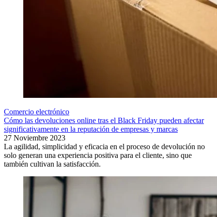
Comercio electrónico
Cómo las devoluciones online tras el Black Friday pueden afectar
significativamente en la reputación de empresas y marcas
27 Noviembre 2023
La agilidad, simplicidad y eficacia en el proceso de devolución no
solo generan una experiencia positiva para el cliente, sino que
también cultivan la satisfacción.