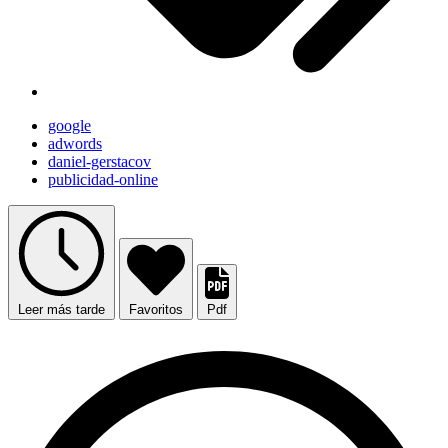
google
adwords
daniel-gerstacov
publicidad-online
Leer más tarde
Favoritos
Pdf