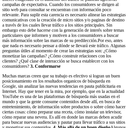
campañas de expectativa. Cuando los consumidores se dirigen al
sitio web para consultar se encuentran con información poco
relevante. Para suplir esta carencia es necesario alinear las estrategias
comunicativas con la creación de micro sitios y/o paginas de destino
a través de los cuales llevar tráfico a los sitios principales. Sin
embargo esto debe hacerse con la generación de interés sobre temas
particulares que informen y motiven a los consumidores a buscar
más información sobre las marcas de su predilección.Por eso, antes
que nada es necesario pensar a dónde se llevará este tráfico. Algunas
preguntas útiles al momento de crear las estrategias son: ¿Cómo
monetizar las campañas? ¿Cómo construir relaciones con los
clientes? ¿Qué clase de interacción se busca establecer con los
consumidores?
3. Conformarse
Muchas marcas creen que su trabajo es efectivo si logran un buen
posicionamiento en los resultados organicos de búsqueda en
Google, sin analizar las nuevas tendencias en pauta publicitaria en
Internet. Hay que tener en la mira, por ejemplo, que en la actualidad
YouTube es una de las plataformas de búsqueda más usadas en el
mundo y que la gente consume contenidos desde allí, en busca de
entretenimiento, de información sobre productos o sobre cómo hacer
ciertas cosas: cómo preparar una receta, cómo instalar un televisor,
cómo reparar una nevera. Es allí en donde las marcas deben acudir
para buscar nuevas audiencias y pautar para llevar tráfico a sus sitios
y monetizar sus contenidos.
4. Más allá de un buen diseño
Algunos