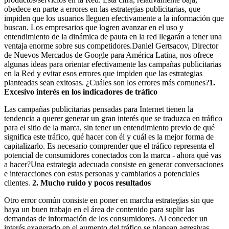
obedece en parte a errores en las estrategias publicitarias, que
impiden que los usuarios lleguen efectivamente a la información que
buscan. Los empresarios que logren avanzar en el uso y
entendimiento de la dinámica de pauta en la red llegarán a tener una
ventaja enorme sobre sus competidores.Daniel Gertsacov, Director
de Nuevos Mercados de Google para América Latina, nos ofrece
algunas ideas para orientar efectivamente las campañas publicitarias
en la Red y evitar esos errores que impiden que las estrategias
planteadas sean exitosas. ¿Cuáles son los errores más comunes?
1.
Excesivo interés en los indicadores de tráfico
Las campañas publicitarias pensadas para Internet tienen la
tendencia a querer generar un gran interés que se traduzca en tráfico
para el sitio de la marca, sin tener un entendimiento previo de qué
significa este tráfico, qué hacer con él y cuál es la mejor forma de
capitalizarlo. Es necesario comprender que el tráfico representa el
potencial de consumidores conectados con la marca - ahora qué vas
a hacer?Una estrategia adecuada consiste en generar conversaciones
e interacciones con estas personas y cambiarlos a potenciales
clientes.
2. Mucho ruido y pocos resultados
Otro error común consiste en poner en marcha estrategias sin que
haya un buen trabajo en el área de contenido para suplir las
demandas de información de los consumidores. Al conceder un
interés exagerado en el aumento del tráfico se planean agresivas