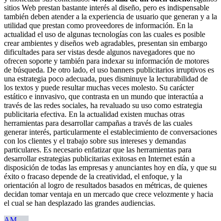
sitios Web prestan bastante interés al diseño, pero es indispensable
también deben atender a la experiencia de usuario que generan y a la
utilidad que prestan como proveedores de información. En la
actualidad el uso de algunas tecnologías con las cuales es posible
crear ambientes y diseños web agradables, presentan sin embargo
dificultades para ser vistas desde algunos navegadores que no
ofrecen soporte y también para indexar su información de motores
de búsqueda. De otro lado, el uso banners publicitarios irruptivos es
una estrategia poco adecuada, pues disminuye la lecturabilidad de
los textos y puede resultar muchas veces molesto. Su carácter
estático e innvasivo, que contrasta en un mundo que interactúa a
través de las redes sociales, ha revaluado su uso como estrategia
publicitaria efectiva. En la actualidad existen muchas otras
herramientas para desarrollar campañas a través de las cuales
generar interés, particularmente el establecimiento de conversaciones
con los clientes y el trabajo sobre sus intereses y demandas
particulares. Es necesario enfatizar que las herramientas para
desarrollar estrategias publicitarias exitosas en Internet están a
disposición de todas las empresas y anunciantes hoy en día, y que su
éxito o fracaso depende de la creatividad, el enfoque, y la
orientación al logro de resultados basados en métricas, de quienes
decidan tomar ventaja en un mercado que crece velozmente y hacia
el cual se han desplazado las grandes audiencias.
AM