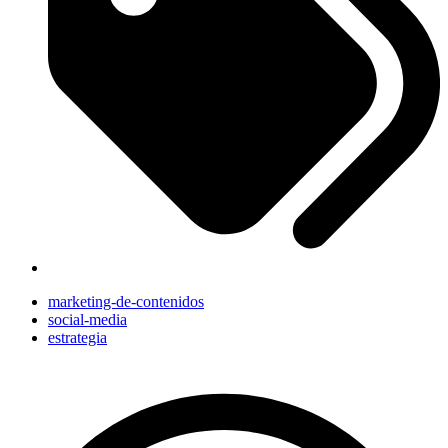
marketing-de-contenidos
social-media
estrategia