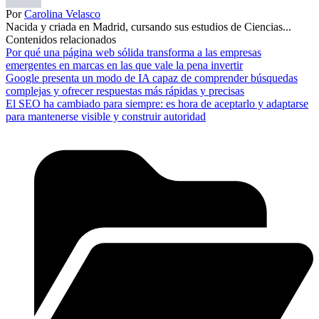
Por
Carolina Velasco
Nacida y criada en Madrid, cursando sus estudios de Ciencias...
Contenidos relacionados
Por qué una página web sólida transforma a las empresas
emergentes en marcas en las que vale la pena invertir
Google presenta un modo de IA capaz de comprender búsquedas
complejas y ofrecer respuestas más rápidas y precisas
El SEO ha cambiado para siempre: es hora de aceptarlo y adaptarse
para mantenerse visible y construir autoridad