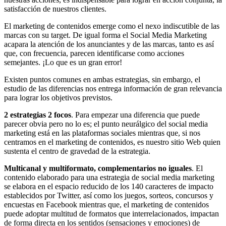
satisfacción de nuestros clientes.
El marketing de contenidos emerge como el nexo indiscutible de las
marcas con su target. De igual forma el Social Media Marketing
acapara la atención de los anunciantes y de las marcas, tanto es así
que, con frecuencia, parecen identificarse como acciones
semejantes. ¡Lo que es un gran error!
Existen puntos comunes en ambas estrategias, sin embargo, el
estudio de las diferencias nos entrega información de gran relevancia
para lograr los objetivos previstos.
2 estrategias 2 focos
. Para empezar una diferencia que puede
parecer obvia pero no lo es; el punto neurálgico del social media
marketing está en las plataformas sociales mientras que, si nos
centramos en el marketing de contenidos, es nuestro sitio Web quien
sustenta el centro de gravedad de la estrategia.
Multicanal y multiformato, complementarios no iguales
. El
contenido elaborado para una estrategia de social media marketing
se elabora en el espacio reducido de los 140 caracteres de impacto
establecidos por Twitter, así como los juegos, sorteos, concursos y
encuestas en Facebook mientras que, el marketing de contenidos
puede adoptar multitud de formatos que interrelacionados, impactan
de forma directa en los sentidos (sensaciones y emociones) de