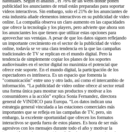
habituales. Según el análisis , el 76% de las webs donde ponen
publicidad los anunciantes de retail están preparadas para soportar
videos interactivos. Sin embargo, solo el 21% de los anunciantes de
esta industria añade elementos interactivos en su publicidad de video
online. La compañía observa un claro aumento en las capacidades
que ofrece la tecnología y los players, pero advierte que ahora son
los anunciantes los que tienen que utilizar estas opciones para
aprovechar sus ventajas. A pesar de que los datos siguen reflejando
un importante crecimiento en el sector de la publicidad de video
online, todavía se ve una clara tendencia en la que las campañas
tradicionales de TV se replican en el mundo digital. Pero la
tendencia de simplemente copiar los planes de los soportes
audiovisuales en el sector digital no maximiza el potencial que
ofrece este soporte. En el mundo digital, la participación de los
espectadores es intrínseca. Es un espacio que fomenta la
"comunicación" entre uno y otro lado, así como el intercambio de
información. “La publicidad de video online ofrece al sector retail
una forma única para mostrar sus productos y motivar a los
consumidores a la acción” explica Sonia Fernandez, directora
general de VINDICO para Europa. “Los datos indican una
estrategia general vinculada a las estaciones comerciales más
importantes que se refleja en las campañas de TV, pero, sin
embargo, la excelente oportunidad que ofrecen los formatos
interactivos se queda fuera de estos planes. Es hora de ser más
agresivos con los mensajes durante todo el año y motivar la