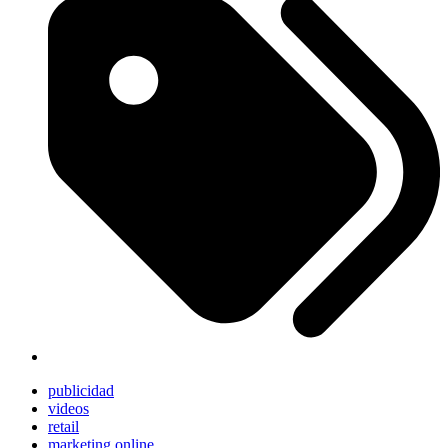
publicidad
videos
retail
marketing online