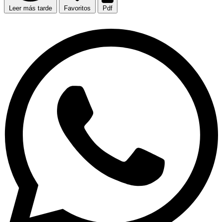
Leer más tarde
Favoritos
Pdf