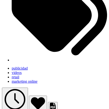
publicidad
videos
retail
marketing online