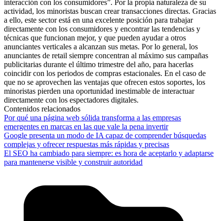
interacción con los consumidores”. Por la propia naturaleza de su
actividad, los minoristas buscan crear transacciones directas. Gracias
a ello, este sector está en una excelente posición para trabajar
directamente con los consumidores y encontrar las tendencias y
técnicas que funcionan mejor, y que pueden ayudar a otros
anunciantes verticales a alcanzan sus metas. Por lo general, los
anunciantes de retail siempre concentran al máximo sus campañas
publicitarias durante el último trimestre del año, para hacerlas
coincidir con los periodos de compras estacionales. En el caso de
que no se aprovechen las ventajas que ofrecen estos soportes, los
minoristas pierden una oportunidad inestimable de interactuar
directamente con los espectadores digitales.
Contenidos relacionados
Por qué una página web sólida transforma a las empresas
emergentes en marcas en las que vale la pena invertir
Google presenta un modo de IA capaz de comprender búsquedas
complejas y ofrecer respuestas más rápidas y precisas
El SEO ha cambiado para siempre: es hora de aceptarlo y adaptarse
para mantenerse visible y construir autoridad