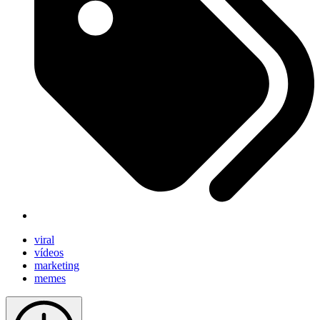
viral
vídeos
marketing
memes