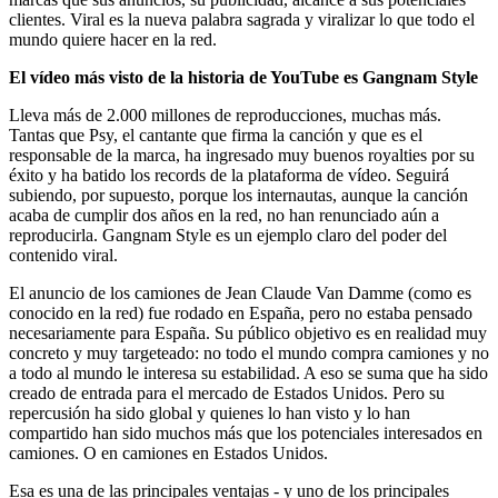
clientes. Viral es la nueva palabra sagrada y viralizar lo que todo el
mundo quiere hacer en la red.
El vídeo más visto de la historia de YouTube es Gangnam Style
Lleva más de 2.000 millones de reproducciones, muchas más.
Tantas que Psy, el cantante que firma la canción y que es el
responsable de la marca, ha ingresado muy buenos royalties por su
éxito y ha batido los records de la plataforma de vídeo. Seguirá
subiendo, por supuesto, porque los internautas, aunque la canción
acaba de cumplir dos años en la red, no han renunciado aún a
reproducirla. Gangnam Style es un ejemplo claro del poder del
contenido viral.
El anuncio de los camiones de Jean Claude Van Damme (como es
conocido en la red) fue rodado en España, pero no estaba pensado
necesariamente para España. Su público objetivo es en realidad muy
concreto y muy targeteado: no todo el mundo compra camiones y no
a todo al mundo le interesa su estabilidad. A eso se suma que ha sido
creado de entrada para el mercado de Estados Unidos. Pero su
repercusión ha sido global y quienes lo han visto y lo han
compartido han sido muchos más que los potenciales interesados en
camiones. O en camiones en Estados Unidos.
Esa es una de las principales ventajas - y uno de los principales