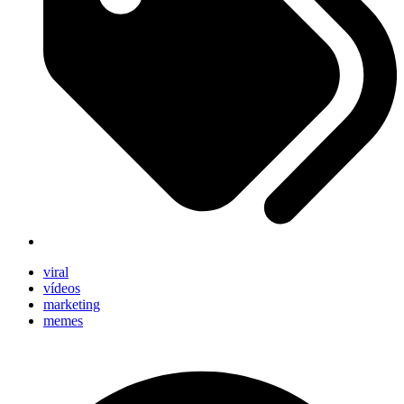
viral
vídeos
marketing
memes