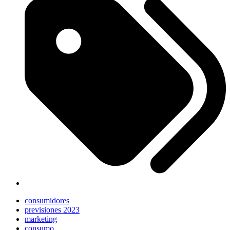
consumidores
previsiones 2023
marketing
consumo