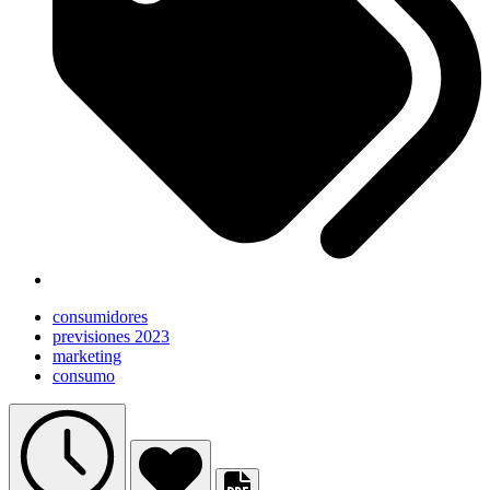
consumidores
previsiones 2023
marketing
consumo