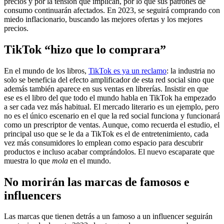
precios y por la tensión que implican, por lo que sus patrones de
consumo continuarán afectados. En 2023, se seguirá comprando con
miedo inflacionario, buscando las mejores ofertas y los mejores
precios.
TikTok “hizo que lo comprara”
En el mundo de los libros,
TikTok es ya un reclamo
: la industria no
solo se beneficia del efecto amplificador de esta red social sino que
además también aparece en sus ventas en librerías. Insistir en que
ese es el libro del que todo el mundo habla en TikTok ha empezado
a ser cada vez más habitual. El mercado literario es un ejemplo, pero
no es el único escenario en el que la red social funciona y funcionará
como un prescriptor de ventas. Aunque, como recuerda el estudio, el
principal uso que se le da a TikTok es el de entretenimiento, cada
vez más consumidores lo emplean como espacio para descubrir
productos e incluso acabar comprándolos. El nuevo escaparate que
muestra lo que
mola
en el mundo.
No morirán las marcas de famosos e
influencers
Las marcas que tienen detrás a un famoso a un influencer seguirán