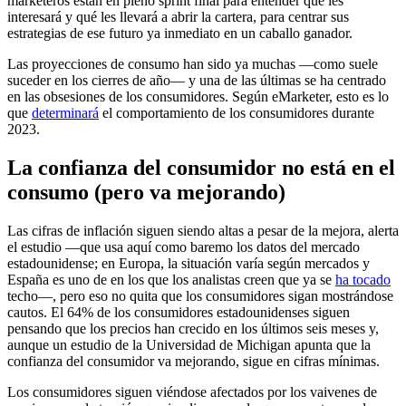
marketeros están en pleno sprint final para entender qué les
interesará y qué les llevará a abrir la cartera, para centrar sus
estrategias de ese futuro ya inmediato en un caballo ganador.
Las proyecciones de consumo han sido ya muchas —como suele
suceder en los cierres de año— y una de las últimas se ha centrado
en las obsesiones de los consumidores. Según eMarketer, esto es lo
que
determinará
el comportamiento de los consumidores durante
2023.
La confianza del consumidor no está en el
consumo (pero va mejorando)
Las cifras de inflación siguen siendo altas a pesar de la mejora, alerta
el estudio —que usa aquí como baremo los datos del mercado
estadounidense; en Europa, la situación varía según mercados y
España es uno de en los que los analistas creen que ya se
ha tocado
techo—, pero eso no quita que los consumidores sigan mostrándose
cautos. El 64% de los consumidores estadounidenses siguen
pensando que los precios han crecido en los últimos seis meses y,
aunque un estudio de la Universidad de Michigan apunta que la
confianza del consumidor va mejorando, sigue en cifras mínimas.
Los consumidores siguen viéndose afectados por los vaivenes de