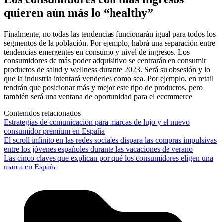
quieren aún más lo “healthy”
Finalmente, no todas las tendencias funcionarán igual para todos los
segmentos de la población. Por ejemplo, habrá una separación entre
tendencias emergentes en consumo y nivel de ingresos. Los
consumidores de más poder adquisitivo se centrarán en consumir
productos de salud y wellness durante 2023. Será su obsesión y lo
que la industria intentará venderles como sea. Por ejemplo, en retail
tendrán que posicionar más y mejor este tipo de productos, pero
también será una ventana de oportunidad para el ecommerce
Contenidos relacionados
Estrategias de comunicación para marcas de lujo y el nuevo
consumidor premium en España
El scroll infinito en las redes sociales dispara las compras impulsivas
entre los jóvenes españoles durante las vacaciones de verano
Las cinco claves que explican por qué los consumidores eligen una
marca en España