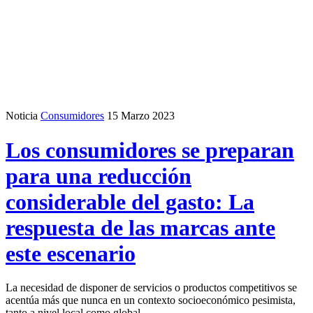
Noticia
Consumidores
15 Marzo 2023
Los consumidores se preparan
para una reducción
considerable del gasto: La
respuesta de las marcas ante
este escenario
La necesidad de disponer de servicios o productos competitivos se
acentúa más que nunca en un contexto socioeconómico pesimista,
tanto a nivel local como global.