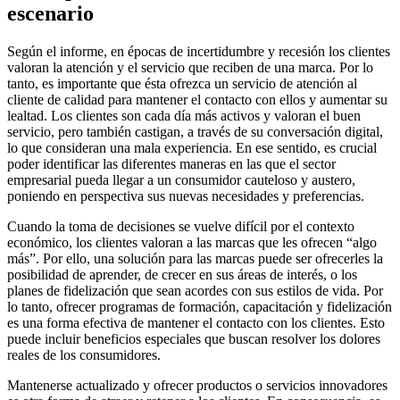
escenario
Según el informe, en épocas de incertidumbre y recesión los clientes
valoran la atención y el servicio que reciben de una marca. Por lo
tanto, es importante que ésta ofrezca un servicio de atención al
cliente de calidad para mantener el contacto con ellos y aumentar su
lealtad. Los clientes son cada día más activos y valoran el buen
servicio, pero también castigan, a través de su conversación digital,
lo que consideran una mala experiencia. En ese sentido, es crucial
poder identificar las diferentes maneras en las que el sector
empresarial pueda llegar a un consumidor cauteloso y austero,
poniendo en perspectiva sus nuevas necesidades y preferencias.
Cuando la toma de decisiones se vuelve difícil por el contexto
económico, los clientes valoran a las marcas que les ofrecen “algo
más”. Por ello, una solución para las marcas puede ser ofrecerles la
posibilidad de aprender, de crecer en sus áreas de interés, o los
planes de fidelización que sean acordes con sus estilos de vida. Por
lo tanto, ofrecer programas de formación, capacitación y fidelización
es una forma efectiva de mantener el contacto con los clientes. Esto
puede incluir beneficios especiales que buscan resolver los dolores
reales de los consumidores.
Mantenerse actualizado y ofrecer productos o servicios innovadores