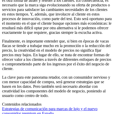
es otra forma de atraer y retener a los clientes. En consecuencia, es
necesario que la marca siga evolucionando su oferta de productos o
servicios para satisfacer las cambiantes necesidades de los clientes
en estos tiempos. Y, además, que involucre al cliente en estos
procesos de innovación, como parte del test. Esto será oportuno para
el momento en el que el cliente busque opciones más económicas: le
resultará más difícil optar por otra alternativa si le podemos ofrecer
exactamente lo que requiere, gracias siempre la escucha activa.
Finalmente, es importante entender que, si bien en épocas de vacas
flacas se tiende a trabajar mucho en la promoción o la reducción del
precio, la creatividad en el modelo de precios no significa fijar
precios muy bajos. En lugar de ello, se trata de encontrar formas de
ofrecer valor a los clientes a través de diferentes enfoques de precios
o comprometiendo parte de los ingresos por el éxito del negocio de
cliente.
La clave para este panorama retador, con un consumidor nervioso y
con menor capacidad de compra, será generar estrategias que se
basen en los datos. Pero también será necesario abordar con
creatividad los componentes del modelo de negocio, poniendo al
usuario como centro de todo.
Contenidos relacionados
Estrategias de comunicación para marcas de lujo y el nuevo
consumidor premium en España