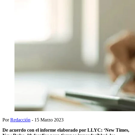
Por
Redacción
- 15 Marzo 2023
De acuerdo con el informe elaborado por LLYC: ‘New Times,