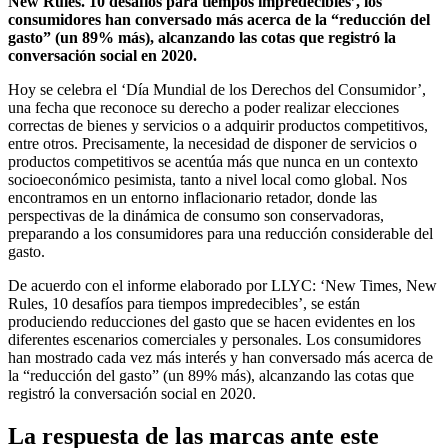
New Rules. 10 desafíos para tiempos impredecibles’, los
consumidores han conversado más acerca de la “reducción del
gasto” (un 89% más), alcanzando las cotas que registró la
conversación social en 2020.
Hoy se celebra el ‘Día Mundial de los Derechos del Consumidor’,
una fecha que reconoce su derecho a poder realizar elecciones
correctas de bienes y servicios o a adquirir productos competitivos,
entre otros. Precisamente, la necesidad de disponer de servicios o
productos competitivos se acentúa más que nunca en un contexto
socioeconómico pesimista, tanto a nivel local como global. Nos
encontramos en un entorno inflacionario retador, donde las
perspectivas de la dinámica de consumo son conservadoras,
preparando a los consumidores para una reducción considerable del
gasto.
De acuerdo con el informe elaborado por LLYC: ‘New Times, New
Rules, 10 desafíos para tiempos impredecibles’, se están
produciendo reducciones del gasto que se hacen evidentes en los
diferentes escenarios comerciales y personales. Los consumidores
han mostrado cada vez más interés y han conversado más acerca de
la “reducción del gasto” (un 89% más), alcanzando las cotas que
registró la conversación social en 2020.
La respuesta de las marcas ante este