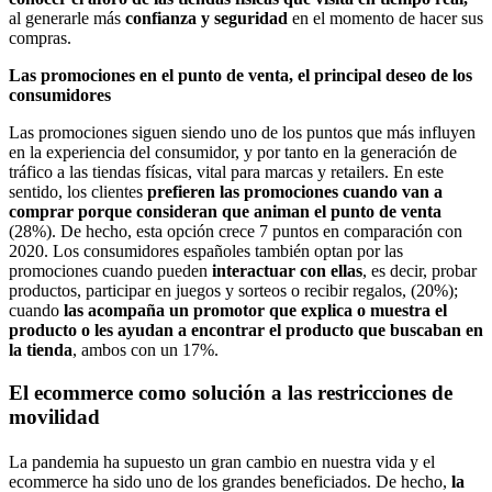
al generarle más
confianza y seguridad
en el momento de hacer sus
compras.
Las promociones en el punto de venta, el principal deseo de los
consumidores
Las promociones siguen siendo uno de los puntos que más influyen
en la experiencia del consumidor, y por tanto en la generación de
tráfico a las tiendas físicas, vital para marcas y retailers. En este
sentido, los clientes
prefieren las promociones cuando van a
comprar porque consideran que animan el punto de venta
(28%). De hecho, esta opción crece 7 puntos en comparación con
2020. Los consumidores españoles también optan por las
promociones cuando pueden
interactuar con ellas
, es decir, probar
productos, participar en juegos y sorteos o recibir regalos, (20%);
cuando
las acompaña un promotor que explica o muestra el
producto o les ayudan a encontrar el producto que buscaban en
la tienda
, ambos con un 17%.
El ecommerce como solución a las restricciones de
movilidad
La pandemia ha supuesto un gran cambio en nuestra vida y el
ecommerce ha sido uno de los grandes beneficiados. De hecho,
la