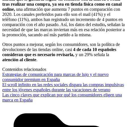
tras realizar una compra, ya sea en tienda física como en canal
online,
una afirmación que aumenta 7 puntos en comparación con
2020. Los canales preferidos para ello son el mail (41%) y el
teléfono (11%), ambos han registrado un incremento de 4 puntos en
comparación con el año pasado. Así, los datos del estudio
,
señalan la
necesidad de que las marcas inviertan más en esa relación posterior a
la promoción, sacando así más partido a la misma.
Otros puntos a mejorar, según los consumidores, son la política de
devoluciones de las tiendas online, casi
4 de cada 10 españoles
consideran que es necesario revisarla,
y un 29% señala la
atención al cliente
.
Contenidos relacionados
Estrategias de comunicación para marcas de lujo y el nuevo
consumidor premium en España
El scroll infinito en las redes sociales dispara las compras impulsivas
entre los jóvenes españoles durante las vacaciones de verano
Las cinco claves que explican por qué los consumidores eligen una
marca en España