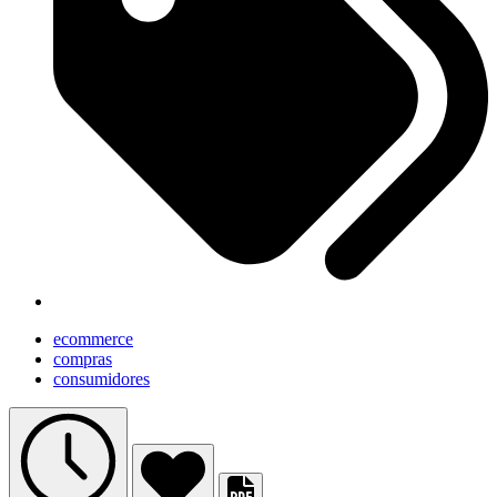
ecommerce
compras
consumidores