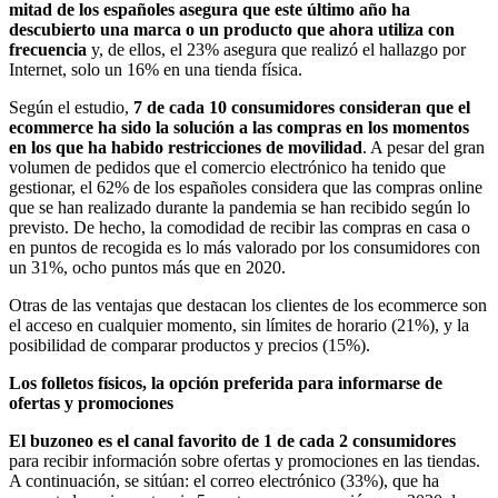
mitad de los españoles asegura que este último año ha
descubierto una marca o un producto que ahora utiliza con
frecuencia
y, de ellos, el 23% asegura que realizó el hallazgo por
Internet, solo un 16% en una tienda física.
Según el estudio,
7 de cada 10 consumidores consideran que el
ecommerce ha sido la solución a las compras en los momentos
en los que ha habido restricciones de movilidad
. A pesar del gran
volumen de pedidos que el comercio electrónico ha tenido que
gestionar, el 62% de los españoles considera que las compras online
que se han realizado durante la pandemia se han recibido según lo
previsto. De hecho, la comodidad de recibir las compras en casa o
en puntos de recogida es lo más valorado por los consumidores con
un 31%, ocho puntos más que en 2020.
Otras de las ventajas que destacan los clientes de los ecommerce son
el acceso en cualquier momento, sin límites de horario (21%), y la
posibilidad de comparar productos y precios (15%).
Los folletos físicos, la opción preferida para informarse de
ofertas y promociones
El buzoneo es el canal favorito de 1 de cada 2 consumidores
para recibir información sobre ofertas y promociones en las tiendas.
A continuación, se sitúan: el correo electrónico (33%), que ha