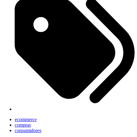
ecommerce
compras
consumidores