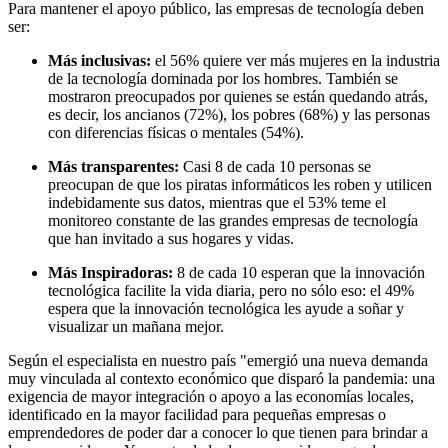
Para mantener el apoyo público, las empresas de tecnología deben
ser:
Más inclusivas:
el 56% quiere ver más mujeres en la industria
de la tecnología dominada por los hombres. También se
mostraron preocupados por quienes se están quedando atrás,
es decir, los ancianos (72%), los pobres (68%) y las personas
con diferencias físicas o mentales (54%).
Más transparentes:
Casi 8 de cada 10 personas se
preocupan de que los piratas informáticos les roben y utilicen
indebidamente sus datos, mientras que el 53% teme el
monitoreo constante de las grandes empresas de tecnología
que han invitado a sus hogares y vidas.
Más Inspiradoras:
8 de cada 10 esperan que la innovación
tecnológica facilite la vida diaria, pero no sólo eso: el 49%
espera que la innovación tecnológica les ayude a soñar y
visualizar un mañana mejor.
Según el especialista en nuestro país "emergió una nueva demanda
muy vinculada al contexto económico que disparó la pandemia: una
exigencia de mayor integración o apoyo a las economías locales,
identificado en la mayor facilidad para pequeñas empresas o
emprendedores de poder dar a conocer lo que tienen para brindar a