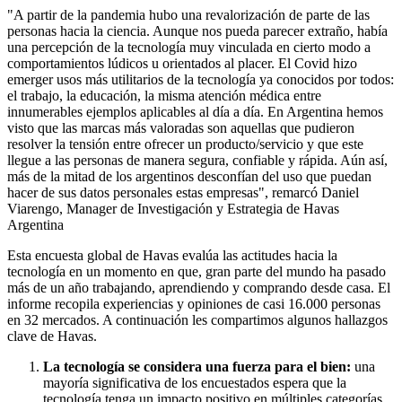
"A partir de la pandemia hubo una revalorización de parte de las
personas hacia la ciencia. Aunque nos pueda parecer extraño, había
una percepción de la tecnología muy vinculada en cierto modo a
comportamientos lúdicos u orientados al placer. El Covid hizo
emerger usos más utilitarios de la tecnología ya conocidos por todos:
el trabajo, la educación, la misma atención médica entre
innumerables ejemplos aplicables al día a día. En Argentina hemos
visto que las marcas más valoradas son aquellas que pudieron
resolver la tensión entre ofrecer un producto/servicio y que este
llegue a las personas de manera segura, confiable y rápida. Aún así,
más de la mitad de los argentinos desconfían del uso que puedan
hacer de sus datos personales estas empresas", remarcó Daniel
Viarengo, Manager de Investigación y Estrategia de Havas
Argentina
Esta encuesta global de Havas evalúa las actitudes hacia la
tecnología en un momento en que, gran parte del mundo ha pasado
más de un año trabajando, aprendiendo y comprando desde casa. El
informe recopila experiencias y opiniones de casi 16.000 personas
en 32 mercados. A continuación les compartimos algunos hallazgos
clave de Havas.
La tecnología se considera una fuerza para el bien:
una
mayoría significativa de los encuestados espera que la
tecnología tenga un impacto positivo en múltiples categorías