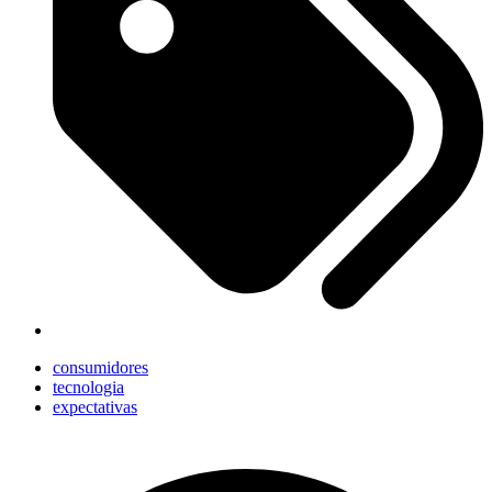
consumidores
tecnologia
expectativas