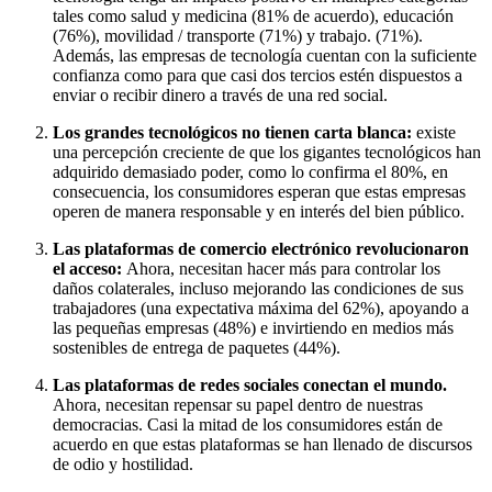
tales como salud y medicina (81% de acuerdo), educación
(76%), movilidad / transporte (71%) y trabajo. (71%).
Además, las empresas de tecnología cuentan con la suficiente
confianza como para que casi dos tercios estén dispuestos a
enviar o recibir dinero a través de una red social.
Los grandes tecnológicos no tienen carta blanca:
existe
una percepción creciente de que los gigantes tecnológicos han
adquirido demasiado poder, como lo confirma el 80%, en
consecuencia, los consumidores esperan que estas empresas
operen de manera responsable y en interés del bien público.
Las plataformas de comercio electrónico revolucionaron
el acceso:
Ahora, necesitan hacer más para controlar los
daños colaterales, incluso mejorando las condiciones de sus
trabajadores (una expectativa máxima del 62%), apoyando a
las pequeñas empresas (48%) e invirtiendo en medios más
sostenibles de entrega de paquetes (44%).
Las plataformas de redes sociales conectan el mundo.
Ahora, necesitan repensar su papel dentro de nuestras
democracias. Casi la mitad de los consumidores están de
acuerdo en que estas plataformas se han llenado de discursos
de odio y hostilidad.