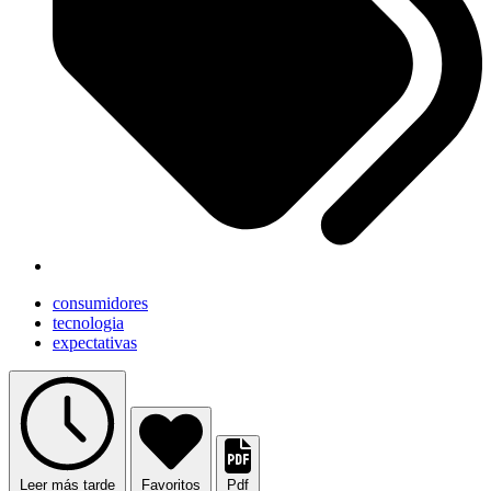
consumidores
tecnologia
expectativas
Leer más tarde
Favoritos
Pdf