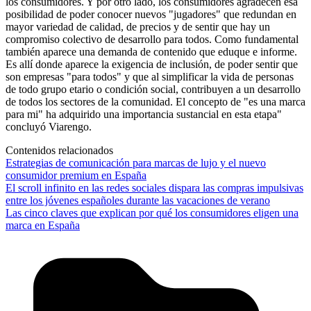
los consumidores. Y por otro lado, los consumidores agradecen esa
posibilidad de poder conocer nuevos "jugadores" que redundan en
mayor variedad de calidad, de precios y de sentir que hay un
compromiso colectivo de desarrollo para todos. Como fundamental
también aparece una demanda de contenido que eduque e informe.
Es allí donde aparece la exigencia de inclusión, de poder sentir que
son empresas "para todos" y que al simplificar la vida de personas
de todo grupo etario o condición social, contribuyen a un desarrollo
de todos los sectores de la comunidad. El concepto de "es una marca
para mi" ha adquirido una importancia sustancial en esta etapa"
concluyó Viarengo.
Contenidos relacionados
Estrategias de comunicación para marcas de lujo y el nuevo
consumidor premium en España
El scroll infinito en las redes sociales dispara las compras impulsivas
entre los jóvenes españoles durante las vacaciones de verano
Las cinco claves que explican por qué los consumidores eligen una
marca en España