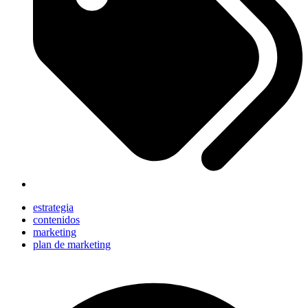
estrategia
contenidos
marketing
plan de marketing