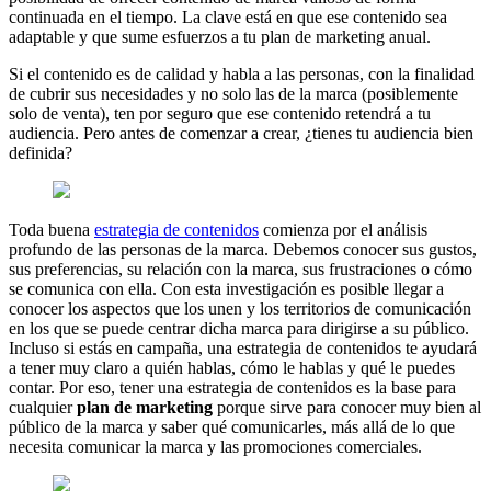
continuada en el tiempo. La clave está en que ese contenido sea
adaptable y que sume esfuerzos a tu plan de marketing anual.
Si el contenido es de calidad y habla a las personas, con la finalidad
de cubrir sus necesidades y no solo las de la marca (posiblemente
solo de venta), ten por seguro que ese contenido retendrá a tu
audiencia. Pero antes de comenzar a crear, ¿tienes tu audiencia bien
definida?
Toda buena
estrategia de contenidos
comienza por el análisis
profundo de las personas de la marca. Debemos conocer sus gustos,
sus preferencias, su relación con la marca, sus frustraciones o cómo
se comunica con ella. Con esta investigación es posible llegar a
conocer los aspectos que los unen y los territorios de comunicación
en los que se puede centrar dicha marca para dirigirse a su público.
Incluso si estás en campaña, una estrategia de contenidos te ayudará
a tener muy claro a quién hablas, cómo le hablas y qué le puedes
contar. Por eso, tener una estrategia de contenidos es la base para
cualquier
plan de marketing
porque sirve para conocer muy bien al
público de la marca y saber qué comunicarles, más allá de lo que
necesita comunicar la marca y las promociones comerciales.