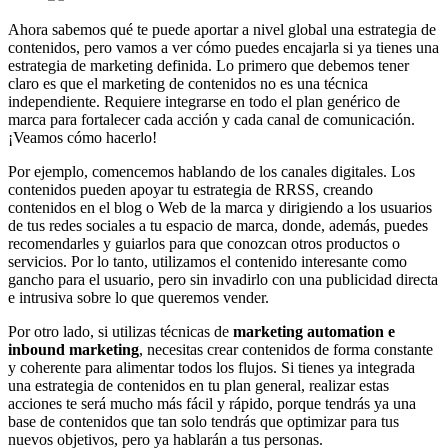
Ahora sabemos qué te puede aportar a nivel global una estrategia de
contenidos, pero vamos a ver cómo puedes encajarla si ya tienes una
estrategia de marketing definida. Lo primero que debemos tener
claro es que el marketing de contenidos no es una técnica
independiente. Requiere integrarse en todo el plan genérico de
marca para fortalecer cada acción y cada canal de comunicación.
¡Veamos cómo hacerlo!
Por ejemplo, comencemos hablando de los canales digitales. Los
contenidos pueden apoyar tu estrategia de RRSS, creando
contenidos en el blog o Web de la marca y dirigiendo a los usuarios
de tus redes sociales a tu espacio de marca, donde, además, puedes
recomendarles y guiarlos para que conozcan otros productos o
servicios. Por lo tanto, utilizamos el contenido interesante como
gancho para el usuario, pero sin invadirlo con una publicidad directa
e intrusiva sobre lo que queremos vender.
Por otro lado, si utilizas técnicas de
marketing automation e
inbound marketing
, necesitas crear contenidos de forma constante
y coherente para alimentar todos los flujos. Si tienes ya integrada
una estrategia de contenidos en tu plan general, realizar estas
acciones te será mucho más fácil y rápido, porque tendrás ya una
base de contenidos que tan solo tendrás que optimizar para tus
nuevos objetivos, pero ya hablarán a tus personas.