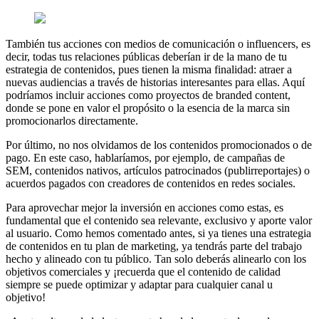
También tus acciones con medios de comunicación o influencers, es
decir, todas tus relaciones públicas deberían ir de la mano de tu
estrategia de contenidos, pues tienen la misma finalidad: atraer a
nuevas audiencias a través de historias interesantes para ellas. Aquí
podríamos incluir acciones como proyectos de branded content,
donde se pone en valor el propósito o la esencia de la marca sin
promocionarlos directamente.
Por último, no nos olvidamos de los contenidos promocionados o de
pago. En este caso, hablaríamos, por ejemplo, de campañas de
SEM, contenidos nativos, artículos patrocinados (publirreportajes) o
acuerdos pagados con creadores de contenidos en redes sociales.
Para aprovechar mejor la inversión en acciones como estas, es
fundamental que el contenido sea relevante, exclusivo y aporte valor
al usuario. Como hemos comentado antes, si ya tienes una estrategia
de contenidos en tu plan de marketing, ya tendrás parte del trabajo
hecho y alineado con tu público. Tan solo deberás alinearlo con los
objetivos comerciales y ¡recuerda que el contenido de calidad
siempre se puede optimizar y adaptar para cualquier canal u
objetivo!