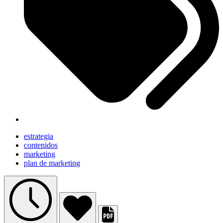
estrategia
contenidos
marketing
plan de marketing