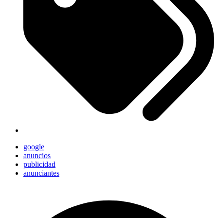
google
anuncios
publicidad
anunciantes