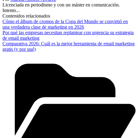
Licenciada en periodismo y con un máster en comunicación.
Intento...
Contenidos relacionados
Cómo el álbum de cromos de la Copa del Mundo se convirtió en
una verdadera clase de marketing en 2026
Por qué las empresas necesitan replantear con urgencia su estrategia
de email marketing
Comparativa 2026: Cuál es la mejor herramienta de email marketing
gratis (y por qué)