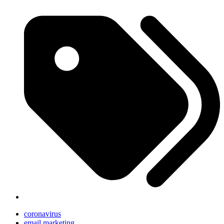
coronavirus
email marketing