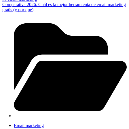
Comparativa 2026: Cuál es la mejor herramienta de email marketing
gratis (y por qué)
Email marketing