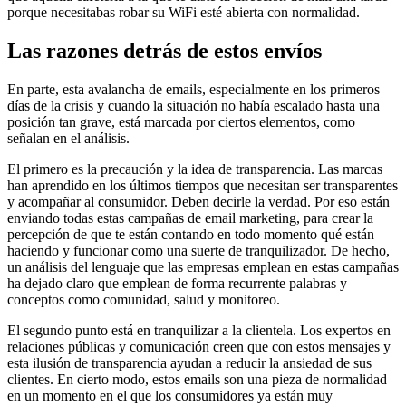
porque necesitabas robar su WiFi esté abierta con normalidad.
Las razones detrás de estos envíos
En parte, esta avalancha de emails, especialmente en los primeros
días de la crisis y cuando la situación no había escalado hasta una
posición tan grave, está marcada por ciertos elementos, como
señalan en el análisis.
El primero es la precaución y la idea de transparencia. Las marcas
han aprendido en los últimos tiempos que necesitan ser transparentes
y acompañar al consumidor. Deben decirle la verdad. Por eso están
enviando todas estas campañas de email marketing, para crear la
percepción de que te están contando en todo momento qué están
haciendo y funcionar como una suerte de tranquilizador. De hecho,
un análisis del lenguaje que las empresas emplean en estas campañas
ha dejado claro que emplean de forma recurrente palabras y
conceptos como comunidad, salud y monitoreo.
El segundo punto está en tranquilizar a la clientela. Los expertos en
relaciones públicas y comunicación creen que con estos mensajes y
esta ilusión de transparencia ayudan a reducir la ansiedad de sus
clientes. En cierto modo, estos emails son una pieza de normalidad
en un momento en el que los consumidores ya están muy