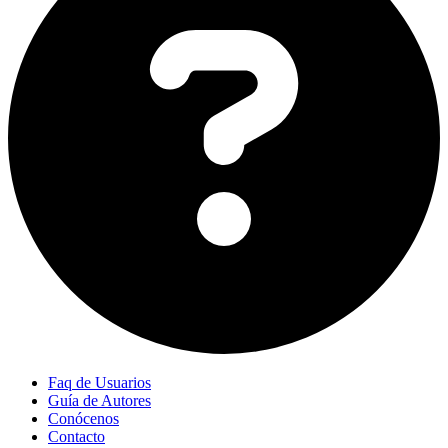
Faq de Usuarios
Guía de Autores
Conócenos
Contacto