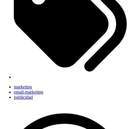
marketing
email-marketing
publicidad