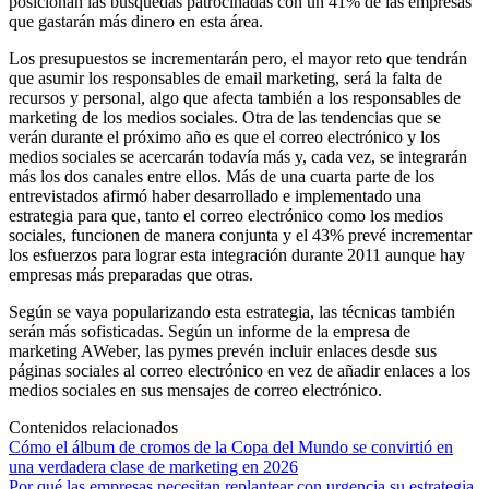
posicionan las búsquedas patrocinadas con un 41% de las empresas
que gastarán más dinero en esta área.
Los presupuestos se incrementarán pero, el mayor reto que tendrán
que asumir los responsables de email marketing, será la falta de
recursos y personal, algo que afecta también a los responsables de
marketing de los medios sociales. Otra de las tendencias que se
verán durante el próximo año es que el correo electrónico y los
medios sociales se acercarán todavía más y, cada vez, se integrarán
más los dos canales entre ellos. Más de una cuarta parte de los
entrevistados afirmó haber desarrollado e implementado una
estrategia para que, tanto el correo electrónico como los medios
sociales, funcionen de manera conjunta y el 43% prevé incrementar
los esfuerzos para lograr esta integración durante 2011 aunque hay
empresas más preparadas que otras.
Según se vaya popularizando esta estrategia, las técnicas también
serán más sofisticadas. Según un informe de la empresa de
marketing AWeber, las pymes prevén incluir enlaces desde sus
páginas sociales al correo electrónico en vez de añadir enlaces a los
medios sociales en sus mensajes de correo electrónico.
Contenidos relacionados
Cómo el álbum de cromos de la Copa del Mundo se convirtió en
una verdadera clase de marketing en 2026
Por qué las empresas necesitan replantear con urgencia su estrategia