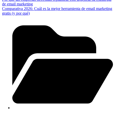
de email marketing
Comparativa 2026: Cuál es la mejor herramienta de email marketing
gratis (y por qué)