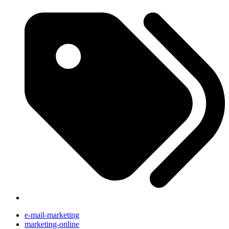
e-mail-marketing
marketing-online