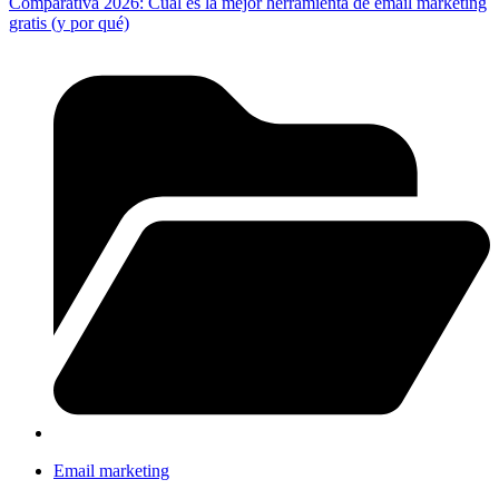
Comparativa 2026: Cuál es la mejor herramienta de email marketing
gratis (y por qué)
Email marketing