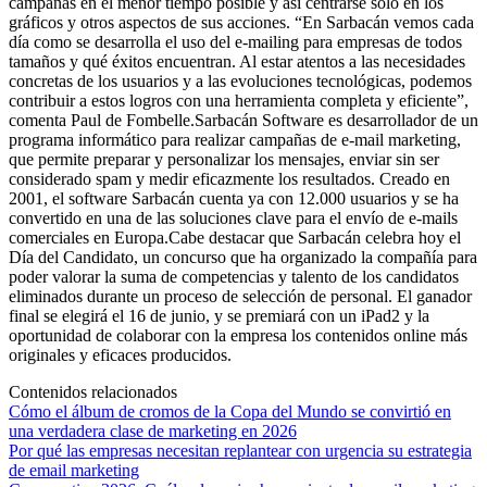
campañas en el menor tiempo posible y así centrarse sólo en los
gráficos y otros aspectos de sus acciones. “En Sarbacán vemos cada
día como se desarrolla el uso del e-mailing para empresas de todos
tamaños y qué éxitos encuentran. Al estar atentos a las necesidades
concretas de los usuarios y a las evoluciones tecnológicas, podemos
contribuir a estos logros con una herramienta completa y eficiente”,
comenta Paul de Fombelle.Sarbacán Software es desarrollador de un
programa informático para realizar campañas de e-mail marketing,
que permite preparar y personalizar los mensajes, enviar sin ser
considerado spam y medir eficazmente los resultados. Creado en
2001, el software Sarbacán cuenta ya con 12.000 usuarios y se ha
convertido en una de las soluciones clave para el envío de e-mails
comerciales en Europa.Cabe destacar que Sarbacán celebra hoy el
Día del Candidato, un concurso que ha organizado la compañía para
poder valorar la suma de competencias y talento de los candidatos
eliminados durante un proceso de selección de personal. El ganador
final se elegirá el 16 de junio, y se premiará con un iPad2 y la
oportunidad de colaborar con la empresa los contenidos online más
originales y eficaces producidos.
Contenidos relacionados
Cómo el álbum de cromos de la Copa del Mundo se convirtió en
una verdadera clase de marketing en 2026
Por qué las empresas necesitan replantear con urgencia su estrategia
de email marketing