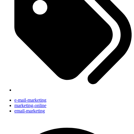
e-mail-marketing
marketing-online
email-marketing