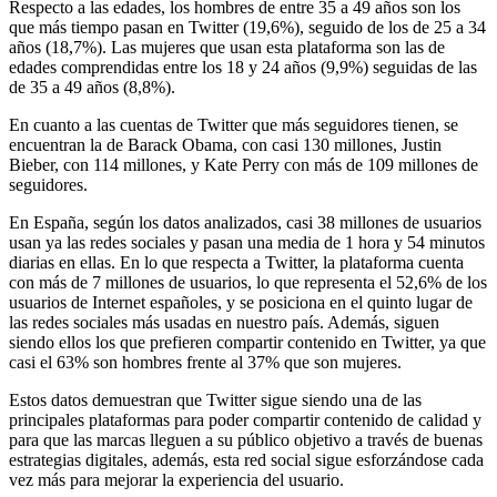
Respecto a las edades, los hombres de entre 35 a 49 años son los
que más tiempo pasan en Twitter (19,6%), seguido de los de 25 a 34
años (18,7%). Las mujeres que usan esta plataforma son las de
edades comprendidas entre los 18 y 24 años (9,9%) seguidas de las
de 35 a 49 años (8,8%).
En cuanto a las cuentas de Twitter que más seguidores tienen, se
encuentran la de Barack Obama, con casi 130 millones, Justin
Bieber, con 114 millones, y Kate Perry con más de 109 millones de
seguidores.
En España, según los datos analizados, casi 38 millones de usuarios
usan ya las redes sociales y pasan una media de 1 hora y 54 minutos
diarias en ellas. En lo que respecta a Twitter, la plataforma cuenta
con más de 7 millones de usuarios, lo que representa el 52,6% de los
usuarios de Internet españoles, y se posiciona en el quinto lugar de
las redes sociales más usadas en nuestro país. Además, siguen
siendo ellos los que prefieren compartir contenido en Twitter, ya que
casi el 63% son hombres frente al 37% que son mujeres.
Estos datos demuestran que Twitter sigue siendo una de las
principales plataformas para poder compartir contenido de calidad y
para que las marcas lleguen a su público objetivo a través de buenas
estrategias digitales, además, esta red social sigue esforzándose cada
vez más para mejorar la experiencia del usuario.