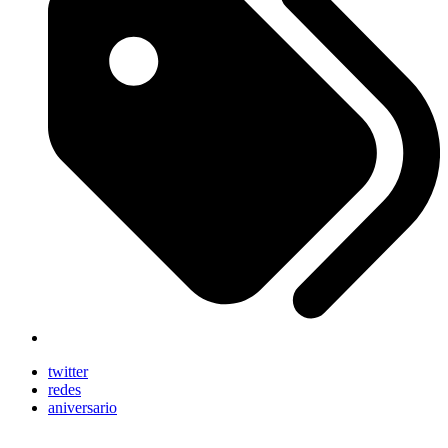
twitter
redes
aniversario