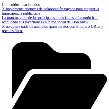
Contenidos relacionados
X implementa etiquetas de colaboración pagada para mejorar la
transparencia publicitaria
La gran mayoría de los principales anunciantes del mundo han
reanudado sus inversiones en la red social de Elon Musk
X no quiere nada de anuncios spam baratos con Emojis o URLs y
poco estéticos