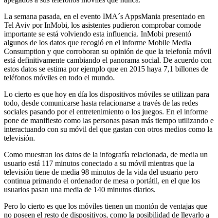
La semana pasada, en el evento IMA´s AppsMania presentado en
Tel Aviv por InMobi, los asistentes pudieron comprobar comode
importante se está volviendo esta influencia. InMobi presentó
algunos de los datos que recogió en el informe Mobile Media
Consumption y que corroboran su opinión de que la telefonía móvil
está definitivamente cambiando el panorama social. De acuerdo con
estos datos se estima por ejemplo que en 2015 haya 7,1 billones de
teléfonos móviles en todo el mundo.
Lo cierto es que hoy en día los dispositivos móviles se utilizan para
todo, desde comunicarse hasta relacionarse a través de las redes
sociales pasando por el entretenimiento o los juegos. En el informe
pone de manifiesto como las personas pasan más tiempo utilizando e
interactuando con su móvil del que gastan con otros medios como la
televisión.
Como muestran los datos de la infografía relacionada, de media un
usuario está 117 minutos conectado a su móvil mientras que la
televisión tiene de media 98 minutos de la vida del usuario pero
continua primando el ordenador de mesa o portátil, en el que los
usuarios pasan una media de 140 minutos diarios.
Pero lo cierto es que los móviles tienen un montón de ventajas que
no poseen el resto de dispositivos, como la posibilidad de llevarlo a