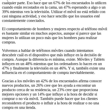
cualquier parte. Eso hace que un 67% de los encuestados lo utilicen
cuando están recostados en la cama, un 47% esperando a algo o un
39% mientras ven la televisión. Utilizar el móvil no está reñido con
casi ninguna actividad, y eso hace sencillo que los usuarios esté
constantemente conectados.
El comportamiento de hombres y mujeres respecto al teléfono móvil
es bastante similar en muchos aspectos, aunque sí parece que las
mujeres lo utilizan un poco más que los hombres para realizar
compras.
Volvemos a hablar de teléfonos móviles cuando intentamos
descubrir cuál es el dispositivo que más influye en la decisión de
compra. Aunque la diferencia es mínima, existe. Móviles y Tablets
influyen en un 48% mientras que los ordenadores lo hacen en un
47% y finalmente la televisión en un 46%. Y si, también existe una
influencia en el comportamiento de compra inevitablemente.
Gracias a los móviles un 42% de los encuestados afirma conocer
nuevos productos, un 26% cree que les ayuda a encontrar un
producto cerca de su residencia, un 23% cree que proporciona
mejores opciones y un 14% que influye a la hora de decidir si
comprar o no vía móvil. También puede hacer que los clientes
reconsideren el producto o influir a la hora de realizar o no una
compra en una tienda.