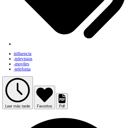
influencia
-television
-moviles
-telefonia
Leer más tarde
Favoritos
Pdf