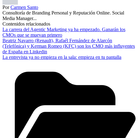
Por
Carmen Santo
Consultoría de Branding Personal y Reputación Online. Social
Media Manager...
Contenidos relacionados
La carrera del Agentic Marketing ya ha empezado. Ganarán los
CMOs que se muevan primero
Beatriz Navarro (Renault), Rafaél Fernández de Alarcón
(Telefónica) y Kerman Romeo (KFC) son los CMO más influyentes
de España en Linkedin
La entrevista ya no empieza en la sala: empieza en tu pantalla