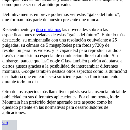
como puede ser en el ámbito privado.
Definitivamente, en breve podremos ver estas "gafas del futuro",
que forman más parte de nuestro presente que nunca.
Recientemente ya
descubríamos
las novedades sobre a las
especificaciones reveladas de estas "gafas del futuro". Entre lo más
destacado, su minipantalla con una resolución equivalente a 25
pulgadas, su cámara de 5 megapíxeles para fotos y720p de
resolución para los videos, y la capacidad para reproducir audio a
través de un sistema especial de conducción directa al oído. Sin
embargo, parece que lasGoogle Glass también podrán adaptarse a
ciertos gustos gracias a la posibilidad de intercambiar diferentes
monturas. Google también destaca otros aspectos como la duraciónd
e su batería que en teoría será suficiente para su funcionamiento
durante todo un día.
Otro de los aspectos más llamativos quizás sea la ausencia inicial de
publicidad en sus diferentes aplicaciones. Por el momento, lo de
Mountain han preferido dejar apartado este aspecto como ha
quedado patente en las normativas para desarrolladores de
aplicaciones.
CS