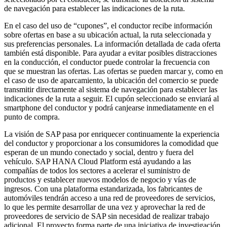
de navegación para establecer las indicaciones de la ruta.
En el caso del uso de “cupones”, el conductor recibe información
sobre ofertas en base a su ubicación actual, la ruta seleccionada y
sus preferencias personales. La información detallada de cada oferta
también está disponible. Para ayudar a evitar posibles distracciones
en la conducción, el conductor puede controlar la frecuencia con
que se muestran las ofertas. Las ofertas se pueden marcar y, como en
el caso de uso de aparcamiento, la ubicación del comercio se puede
transmitir directamente al sistema de navegación para establecer las
indicaciones de la ruta a seguir. El cupón seleccionado se enviará al
smartphone del conductor y podrá canjearse inmediatamente en el
punto de compra.
La visión de SAP pasa por enriquecer continuamente la experiencia
del conductor y proporcionar a los consumidores la comodidad que
esperan de un mundo conectado y social, dentro y fuera del
vehículo. SAP HANA Cloud Platform está ayudando a las
compañías de todos los sectores a acelerar el suministro de
productos y establecer nuevos modelos de negocio y vías de
ingresos. Con una plataforma estandarizada, los fabricantes de
automóviles tendrán acceso a una red de proveedores de servicios,
lo que les permite desarrollar de una vez y aprovechar la red de
proveedores de servicio de SAP sin necesidad de realizar trabajo
adicional. El proyecto forma parte de una iniciativa de investigación