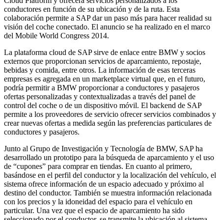
Cloud Platform y ofrecerá servicios personalizados a los
conductores en función de su ubicación y de la ruta. Esta
colaboración permite a SAP dar un paso más para hacer realidad su
visión del coche conectado. El anuncio se ha realizado en el marco
del Mobile World Congress 2014.
La plataforma cloud de SAP sirve de enlace entre BMW y socios
externos que proporcionan servicios de aparcamiento, repostaje,
bebidas y comida, entre otros. La información de esas terceras
empresas es agregada en un marketplace virtual que, en el futuro,
podría permitir a BMW proporcionar a conductores y pasajeros
ofertas personalizadas y contextualizadas a través del panel de
control del coche o de un dispositivo móvil. El backend de SAP
permite a los proveedores de servicio ofrecer servicios combinados y
crear nuevas ofertas a medida según las preferencias particulares de
conductores y pasajeros.
Junto al Grupo de Investigación y Tecnología de BMW, SAP ha
desarrollado un prototipo para la búsqueda de aparcamiento y el uso
de “cupones” para comprar en tiendas. En cuanto al primero,
basándose en el perfil del conductor y la localización del vehículo, el
sistema ofrece información de un espacio adecuado y próximo al
destino del conductor. También se muestra información relacionada
con los precios y la idoneidad del espacio para el vehículo en
particular. Una vez que el espacio de aparcamiento ha sido
seleccionado por el conductor, se transmite la ubicación al sistema