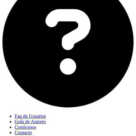
Faq de Usuarios
Guía de Autores
Conócenos
Contacto