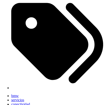
bmw
servicios
conectividad