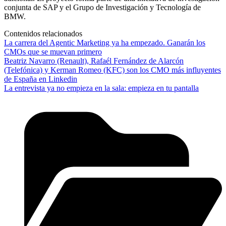
conjunta de SAP y el Grupo de Investigación y Tecnología de
BMW.
Contenidos relacionados
La carrera del Agentic Marketing ya ha empezado. Ganarán los
CMOs que se muevan primero
Beatriz Navarro (Renault), Rafaél Fernández de Alarcón
(Telefónica) y Kerman Romeo (KFC) son los CMO más influyentes
de España en Linkedin
La entrevista ya no empieza en la sala: empieza en tu pantalla