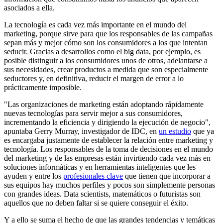
asociados a ella.
La tecnología es cada vez más importante en el mundo del
marketing, porque sirve para que los responsables de las campañas
sepan más y mejor cómo son los consumidores a los que intentan
seducir. Gracias a desarrollos como el big data, por ejemplo, es
posible distinguir a los consumidores unos de otros, adelantarse a
sus necesidades, crear productos a medida que son especialmente
seductores y, en definitiva, reducir el margen de error a lo
prácticamente imposible.
"Las organizaciones de marketing están adoptando rápidamente
nuevas tecnologías para servir mejor a sus consumidores,
incrementando la eficiencia y dirigiendo la ejecución de negocio",
apuntaba Gerry Murray, investigador de IDC, en
un estudio
que ya
es encargaba justamente de establecer la relación entre marketing y
tecnología. Los responsables de la toma de decisiones en el mundo
del marketing y de las empresas están invirtiendo cada vez más en
soluciones informáticas y en herramientas inteligentes que les
ayuden y entre los
profesionales clave
que tienen que incorporar a
sus equipos hay muchos perfiles y pocos son simplemente personas
con grandes ideas. Data scientists, matemáticos o futuristas son
aquellos que no deben faltar si se quiere conseguir el éxito.
Y a ello se suma el hecho de que las grandes tendencias y temáticas