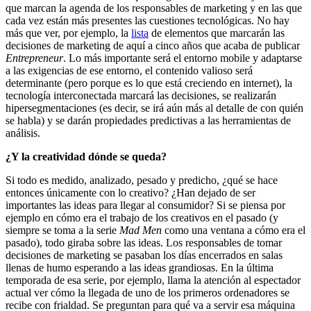
que marcan la agenda de los responsables de marketing y en las que
cada vez están más presentes las cuestiones tecnológicas. No hay
más que ver, por ejemplo, la
lista
de elementos que marcarán las
decisiones de marketing de aquí a cinco años que acaba de publicar
Entrepreneur
. Lo más importante será el entorno mobile y adaptarse
a las exigencias de ese entorno, el contenido valioso será
determinante (pero porque es lo que está creciendo en internet), la
tecnología interconectada marcará las decisiones, se realizarán
hipersegmentaciones (es decir, se irá aún más al detalle de con quién
se habla) y se darán propiedades predictivas a las herramientas de
análisis.
¿Y la creatividad dónde se queda?
Si todo es medido, analizado, pesado y predicho, ¿qué se hace
entonces únicamente con lo creativo? ¿Han dejado de ser
importantes las ideas para llegar al consumidor? Si se piensa por
ejemplo en cómo era el trabajo de los creativos en el pasado (y
siempre se toma a la serie
Mad Men
como una ventana a cómo era el
pasado), todo giraba sobre las ideas. Los responsables de tomar
decisiones de marketing se pasaban los días encerrados en salas
llenas de humo esperando a las ideas grandiosas. En la última
temporada de esa serie, por ejemplo, llama la atención al espectador
actual ver cómo la llegada de uno de los primeros ordenadores se
recibe con frialdad. Se preguntan para qué va a servir esa máquina