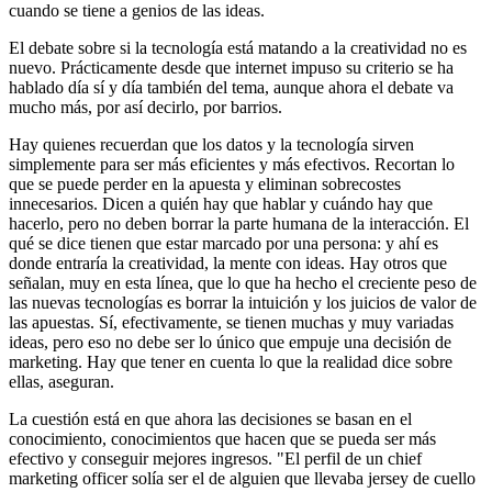
cuando se tiene a genios de las ideas.
El debate sobre si la tecnología está matando a la creatividad no es
nuevo. Prácticamente desde que internet impuso su criterio se ha
hablado día sí y día también del tema, aunque ahora el debate va
mucho más, por así decirlo, por barrios.
Hay quienes recuerdan que los datos y la tecnología sirven
simplemente para ser más eficientes y más efectivos. Recortan lo
que se puede perder en la apuesta y eliminan sobrecostes
innecesarios. Dicen a quién hay que hablar y cuándo hay que
hacerlo, pero no deben borrar la parte humana de la interacción. El
qué se dice tienen que estar marcado por una persona: y ahí es
donde entraría la creatividad, la mente con ideas. Hay otros que
señalan, muy en esta línea, que lo que ha hecho el creciente peso de
las nuevas tecnologías es borrar la intuición y los juicios de valor de
las apuestas. Sí, efectivamente, se tienen muchas y muy variadas
ideas, pero eso no debe ser lo único que empuje una decisión de
marketing. Hay que tener en cuenta lo que la realidad dice sobre
ellas, aseguran.
La cuestión está en que ahora las decisiones se basan en el
conocimiento, conocimientos que hacen que se pueda ser más
efectivo y conseguir mejores ingresos. "El perfil de un chief
marketing officer solía ser el de alguien que llevaba jersey de cuello