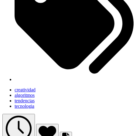
creatividad
algoritmos
tendencias
tecnologia