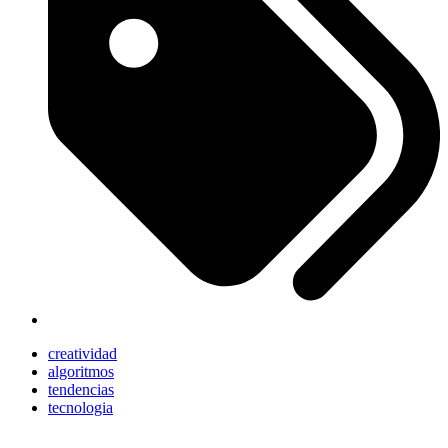
creatividad
algoritmos
tendencias
tecnologia