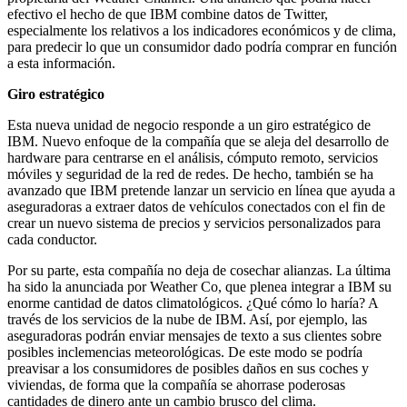
efectivo el hecho de que IBM combine datos de Twitter,
especialmente los relativos a los indicadores económicos y de clima,
para predecir lo que un consumidor dado podría comprar en función
a esta información.
Giro estratégico
Esta nueva unidad de negocio responde a un giro estratégico de
IBM. Nuevo enfoque de la compañía que se aleja del desarrollo de
hardware para centrarse en el análisis, cómputo remoto, servicios
móviles y seguridad de la red de redes. De hecho, también se ha
avanzado que IBM pretende lanzar un servicio en línea que ayuda a
aseguradoras a extraer datos de vehículos conectados con el fin de
crear un nuevo sistema de precios y servicios personalizados para
cada conductor.
Por su parte, esta compañía no deja de cosechar alianzas. La última
ha sido la anunciada por Weather Co, que plenea integrar a IBM su
enorme cantidad de datos climatológicos. ¿Qué cómo lo haría? A
través de los servicios de la nube de IBM. Así, por ejemplo, las
aseguradoras podrán enviar mensajes de texto a sus clientes sobre
posibles inclemencias meteorológicas. De este modo se podría
preavisar a los consumidores de posibles daños en sus coches y
viviendas, de forma que la compañía se ahorrase poderosas
cantidades de dinero ante un cambio brusco del clima.