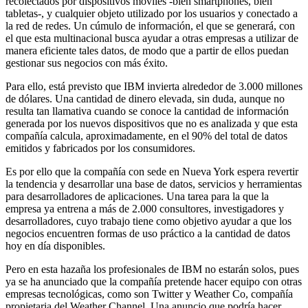
recolectados por dispositivos móviles -bien smartphones, bien
tabletas-, y cualquier objeto utilizado por los usuarios y conectado a
la red de redes. Un cúmulo de información, el que se generará, con
el que esta multinacional busca ayudar a otras empresas a utilizar de
manera eficiente tales datos, de modo que a partir de ellos puedan
gestionar sus negocios con más éxito.
Para ello, está previsto que IBM invierta alrededor de 3.000 millones
de dólares. Una cantidad de dinero elevada, sin duda, aunque no
resulta tan llamativa cuando se conoce la cantidad de información
generada por los nuevos dispositivos que no es analizada y que esta
compañía calcula, aproximadamente, en el 90% del total de datos
emitidos y fabricados por los consumidores.
Es por ello que la compañía con sede en Nueva York espera revertir
la tendencia y desarrollar una base de datos, servicios y herramientas
para desarrolladores de aplicaciones. Una tarea para la que la
empresa ya entrena a más de 2.000 consultores, investigadores y
desarrolladores, cuyo trabajo tiene como objetivo ayudar a que los
negocios encuentren formas de uso práctico a la cantidad de datos
hoy en día disponibles.
Pero en esta hazaña los profesionales de IBM no estarán solos, pues
ya se ha anunciado que la compañía pretende hacer equipo con otras
empresas tecnológicas, como son Twitter y Weather Co, compañía
propietaria del Weather Channel. Una anuncio que podría hacer