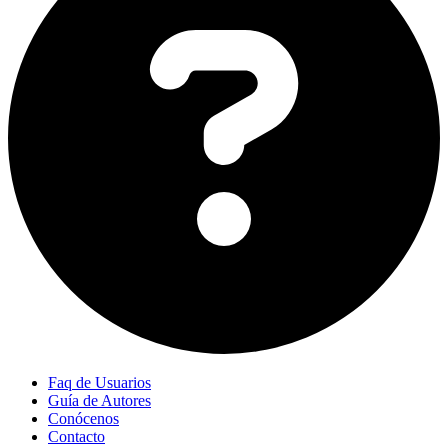
Faq de Usuarios
Guía de Autores
Conócenos
Contacto