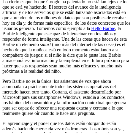
Lo cierto es que lo que Google ha patentado no está tan lejos de lo
que se está ya haciendo. El secreto del avance de la inteligencia
artificial y de los servicios que se están lanzando asociados está en
que aprenden de los millones de datos que son posibles de recabar
hoy en día y, de forma más específica, de los datos concretos que los
usuarios generan. Tomemos como ejemplo a la
Hello Barbie
, la
Barbie inteligente que es capaz de interactuar con los niños y
responder de forma inteligente. Una de las cosas que hacen de esta
Barbie un elemento
smart
(uno más del internet de las cosas) es el
hecho de que la muñeca está en todo momento estudiando a su
compañero de juegos: si el niño le dice que le gusta leer, Barbie
almacenará esa información y la empleará en el futuro próximo para
hacer que sus respuestas sean mucho más eficaces y mucho más
próximas a la realidad del niño.
Pero Barbie no es la única: los asistentes de voz que ahora
acompañan a prácticamente todos los sistemas operativos del
mercado hacen otro tanto. Cortana, el asistente desarrollado por
Microsoft para sus smartphones Windows, estudia a los contactos,
los hábitos del consumidor y la información contextual que genera
para ser capaz de ofrecer una respuesta exacta y cercana a lo que
realmente quiere oír cuando le hace una pregunta.
El aprendizaje y el poder que los datos están otorgando están
además haciendo caer cada vez más fronteras. Los robots son ya,