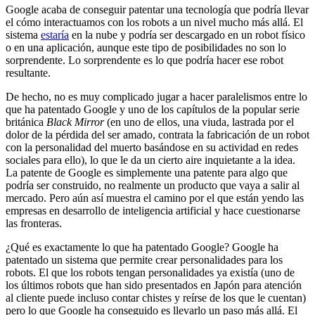
Google acaba de conseguir patentar una tecnología que podría llevar
el cómo interactuamos con los robots a un nivel mucho más allá. El
sistema
estaría
en la nube y podría ser descargado en un robot físico
o en una aplicación, aunque este tipo de posibilidades no son lo
sorprendente. Lo sorprendente es lo que podría hacer ese robot
resultante.
De hecho, no es muy complicado jugar a hacer paralelismos entre lo
que ha patentado Google y uno de los capítulos de la popular serie
británica
Black Mirror
(en uno de ellos, una viuda, lastrada por el
dolor de la pérdida del ser amado, contrata la fabricación de un robot
con la personalidad del muerto basándose en su actividad en redes
sociales para ello), lo que le da un cierto aire inquietante a la idea.
La patente de Google es simplemente una patente para algo que
podría ser construido, no realmente un producto que vaya a salir al
mercado. Pero aún así muestra el camino por el que están yendo las
empresas en desarrollo de inteligencia artificial y hace cuestionarse
las fronteras.
¿Qué es exactamente lo que ha patentado Google? Google ha
patentado un sistema que permite crear personalidades para los
robots. El que los robots tengan personalidades ya existía (uno de
los últimos robots que han sido presentados en Japón para atención
al cliente puede incluso contar chistes y reírse de los que le cuentan)
pero lo que Google ha conseguido es llevarlo un paso más allá. El