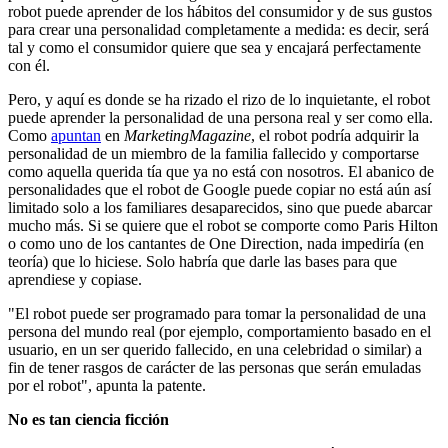
robot puede aprender de los hábitos del consumidor y de sus gustos
para crear una personalidad completamente a medida: es decir, será
tal y como el consumidor quiere que sea y encajará perfectamente
con él.
Pero, y aquí es donde se ha rizado el rizo de lo inquietante, el robot
puede aprender la personalidad de una persona real y ser como ella.
Como
apuntan
en
MarketingMagazine
, el robot podría adquirir la
personalidad de un miembro de la familia fallecido y comportarse
como aquella querida tía que ya no está con nosotros. El abanico de
personalidades que el robot de Google puede copiar no está aún así
limitado solo a los familiares desaparecidos, sino que puede abarcar
mucho más. Si se quiere que el robot se comporte como Paris Hilton
o como uno de los cantantes de One Direction, nada impediría (en
teoría) que lo hiciese. Solo habría que darle las bases para que
aprendiese y copiase.
"El robot puede ser programado para tomar la personalidad de una
persona del mundo real (por ejemplo, comportamiento basado en el
usuario, en un ser querido fallecido, en una celebridad o similar) a
fin de tener rasgos de carácter de las personas que serán emuladas
por el robot", apunta la patente.
No es tan ciencia ficción