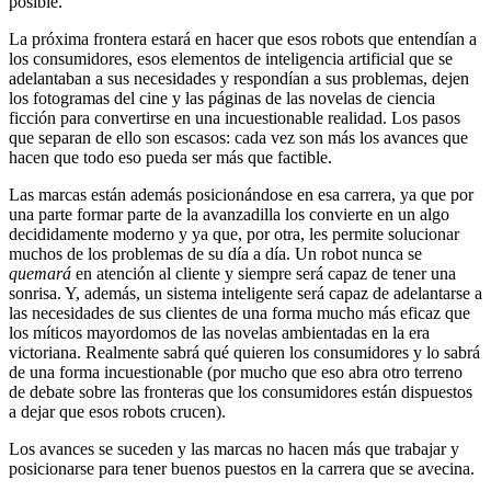
posible.
La próxima frontera estará en hacer que esos robots que entendían a
los consumidores, esos elementos de inteligencia artificial que se
adelantaban a sus necesidades y respondían a sus problemas, dejen
los fotogramas del cine y las páginas de las novelas de ciencia
ficción para convertirse en una incuestionable realidad. Los pasos
que separan de ello son escasos: cada vez son más los avances que
hacen que todo eso pueda ser más que factible.
Las marcas están además posicionándose en esa carrera, ya que por
una parte formar parte de la avanzadilla los convierte en un algo
decididamente moderno y ya que, por otra, les permite solucionar
muchos de los problemas de su día a día. Un robot nunca se
quemará
en atención al cliente y siempre será capaz de tener una
sonrisa. Y, además, un sistema inteligente será capaz de adelantarse a
las necesidades de sus clientes de una forma mucho más eficaz que
los míticos mayordomos de las novelas ambientadas en la era
victoriana. Realmente sabrá qué quieren los consumidores y lo sabrá
de una forma incuestionable (por mucho que eso abra otro terreno
de debate sobre las fronteras que los consumidores están dispuestos
a dejar que esos robots crucen).
Los avances se suceden y las marcas no hacen más que trabajar y
posicionarse para tener buenos puestos en la carrera que se avecina.