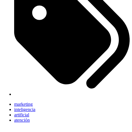
marketing
inteligencia
artificial
atención