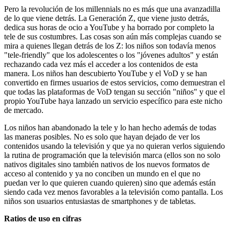
Pero la revolución de los millennials no es más que una avanzadilla
de lo que viene detrás. La Generación Z, que viene justo detrás,
dedica sus horas de ocio a YouTube y ha borrado por completo la
tele de sus costumbres. Las cosas son aún más complejas cuando se
mira a quienes llegan detrás de los Z: los niños son todavía menos
"tele-friendly" que los adolescentes o los "jóvenes adultos" y están
rechazando cada vez más el acceder a los contenidos de esta
manera. Los niños han descubierto YouTube y el VoD y se han
convertido en firmes usuarios de estos servicios, como demuestran el
que todas las plataformas de VoD tengan su sección "niños" y que el
propio YouTube haya lanzado un servicio específico para este nicho
de mercado.
Los niños han abandonado la tele y lo han hecho además de todas
las maneras posibles. No es solo que hayan dejado de ver los
contenidos usando la televisión y que ya no quieran verlos siguiendo
la rutina de programación que la televisión marca (ellos son no solo
nativos digitales sino también nativos de los nuevos formatos de
acceso al contenido y ya no conciben un mundo en el que no
puedan ver lo que quieren cuando quieren) sino que además están
siendo cada vez menos favorables a la televisión como pantalla. Los
niños son usuarios entusiastas de smartphones y de tabletas.
Ratios de uso en cifras