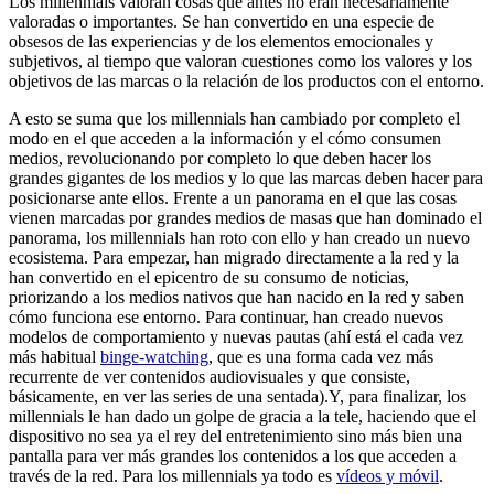
Los millennials valoran cosas que antes no eran necesariamente
valoradas o importantes. Se han convertido en una especie de
obsesos de las experiencias y de los elementos emocionales y
subjetivos, al tiempo que valoran cuestiones como los valores y los
objetivos de las marcas o la relación de los productos con el entorno.
A esto se suma que los millennials han cambiado por completo el
modo en el que acceden a la información y el cómo consumen
medios, revolucionando por completo lo que deben hacer los
grandes gigantes de los medios y lo que las marcas deben hacer para
posicionarse ante ellos. Frente a un panorama en el que las cosas
vienen marcadas por grandes medios de masas que han dominado el
panorama, los millennials han roto con ello y han creado un nuevo
ecosistema. Para empezar, han migrado directamente a la red y la
han convertido en el epicentro de su consumo de noticias,
priorizando a los medios nativos que han nacido en la red y saben
cómo funciona ese entorno. Para continuar, han creado nuevos
modelos de comportamiento y nuevas pautas (ahí está el cada vez
más habitual
binge-watching
, que es una forma cada vez más
recurrente de ver contenidos audiovisuales y que consiste,
básicamente, en ver las series de una sentada).Y, para finalizar, los
millennials le han dado un golpe de gracia a la tele, haciendo que el
dispositivo no sea ya el rey del entretenimiento sino más bien una
pantalla para ver más grandes los contenidos a los que acceden a
través de la red. Para los millennials ya todo es
vídeos y móvil
.