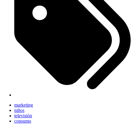
marketing
niños
televisión
consumo