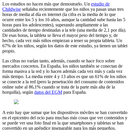
Los estudios no hacen más que demostrarlo. Un
estudio de
Childwise
señalaba recientemente que los niños ya pasan unas tres
horas de media al día en internet (la cifra es la media de lo que
ocurre entre los 5 y los 16 años, aunque la cantidad sube hasta las 5
horas para los adolescentes), superando ampliamente a las
cantidades de tiempo destinadas a la tele (una media de 2,1 por día).
De esas horas, la tableta se lleva el mayor peso del tiempo y, de
hecho, cada vez más niños empiezan a tener su propia tableta. Un
67% de los niños, según los datos de este estudio, ya tienen un tablet
propio.
Las cifras no varían tanto, además, cuando se hace foco sobre
mercados concretos. En España, los niños también se conectan de
forma masiva a la red y lo hacen además cada vez más y cada vez
más tiempo. La media entre 4 y 13 años es que un 61% de los niños
se conecte a la red (pero la penetración del consumo de contenidos
online sube al 86,1% cuando se trata de la parte más alta de la
horquilla), según
datos del EGM
para España.
A esto hay que sumar que los dispositivos móviles se han convertido
en el epicentro del ocio para muchas más cosas que ver contenidos y
se puede ver una foto final en la que smartphones y tabletas se han
convertido en un apéndice inseparable para los más pequeños.