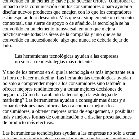
convertido en un elemento clave para detectar errores, comprobar el
impacto de la comunicación con los consumidores o para ayudar a
diseñar nuevos productos que encajen con lo que los compradores
están esperando o deseando. Más que ser simplemente un elemento
contextual, una suerte de apoyo o de añadido, la tecnología se ha
convertido en un elemento transversal, en uno que mejora
prácticamente todas las áreas de la compañía y uno que se ha
convertido en incuestionable, algo que nunca se debería dejar de
lado.
Las herramientas tecnológicas ayudan a las empresas
no solo a crear estrategias más eficientes
Y uno de los terrenos en el que la tecnología es más importante es a
la hora de hacer marketing. Las herramientas tecnológicas ayudan
no solo a comprender mejor a los consumidores sino también a
ofrecer mejores rendimientos y a tomar mejores decisiones de
negocio. ¿Cómo ha cambiado la tecnología la estrategia de
marketing? Las herramientas ayudan a conseguir más datos y a
tomar decisiones más informadas o a conocer mejor a los
consumidores, a obtener mejores ratios de engagement, a posibilitar
más y mejores formas de comunicación o a diseñar presentaciones
de producto más efectivas.
Las herramientas tecnológicas ayudan a las empresas no solo a crear
estrategias más eficientes, a conectar mejor con los consumidores o a