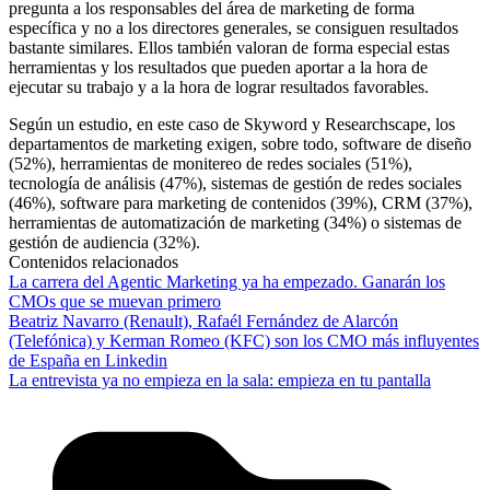
pregunta a los responsables del área de marketing de forma
específica y no a los directores generales, se consiguen resultados
bastante similares. Ellos también valoran de forma especial estas
herramientas y los resultados que pueden aportar a la hora de
ejecutar su trabajo y a la hora de lograr resultados favorables.
Según un estudio, en este caso de Skyword y Researchscape, los
departamentos de marketing exigen, sobre todo, software de diseño
(52%), herramientas de monitereo de redes sociales (51%),
tecnología de análisis (47%), sistemas de gestión de redes sociales
(46%), software para marketing de contenidos (39%), CRM (37%),
herramientas de automatización de marketing (34%) o sistemas de
gestión de audiencia (32%).
Contenidos relacionados
La carrera del Agentic Marketing ya ha empezado. Ganarán los
CMOs que se muevan primero
Beatriz Navarro (Renault), Rafaél Fernández de Alarcón
(Telefónica) y Kerman Romeo (KFC) son los CMO más influyentes
de España en Linkedin
La entrevista ya no empieza en la sala: empieza en tu pantalla