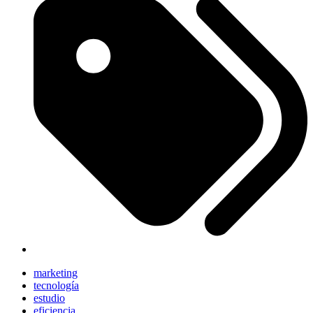
marketing
tecnología
estudio
eficiencia