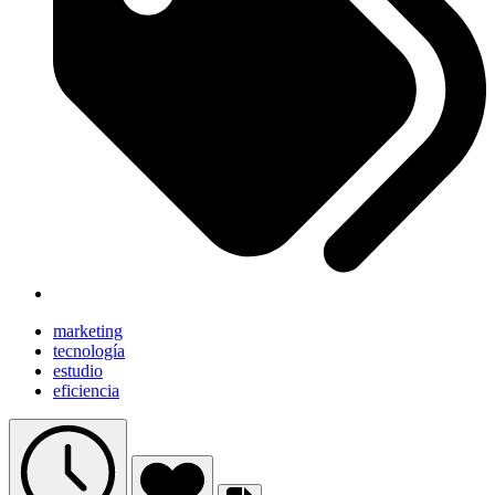
marketing
tecnología
estudio
eficiencia