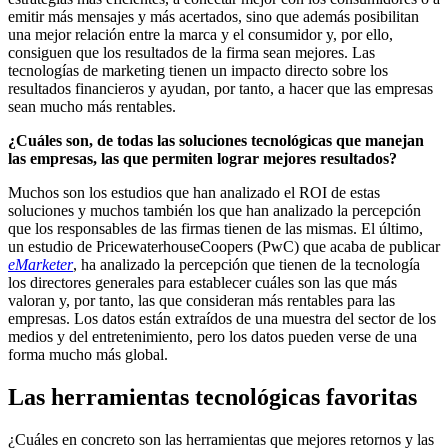
emitir más mensajes y más acertados, sino que además posibilitan
una mejor relación entre la marca y el consumidor y, por ello,
consiguen que los resultados de la firma sean mejores. Las
tecnologías de marketing tienen un impacto directo sobre los
resultados financieros y ayudan, por tanto, a hacer que las empresas
sean mucho más rentables.
¿Cuáles son, de todas las soluciones tecnológicas que manejan
las empresas, las que permiten lograr mejores resultados?
Muchos son los estudios que han analizado el ROI de estas
soluciones y muchos también los que han analizado la percepción
que los responsables de las firmas tienen de las mismas. El último,
un estudio de PricewaterhouseCoopers (PwC) que acaba de publicar
eMarketer
, ha analizado la percepción que tienen de la tecnología
los directores generales para establecer cuáles son las que más
valoran y, por tanto, las que consideran más rentables para las
empresas. Los datos están extraídos de una muestra del sector de los
medios y del entretenimiento, pero los datos pueden verse de una
forma mucho más global.
Las herramientas tecnológicas favoritas
¿Cuáles en concreto son las herramientas que mejores retornos y las