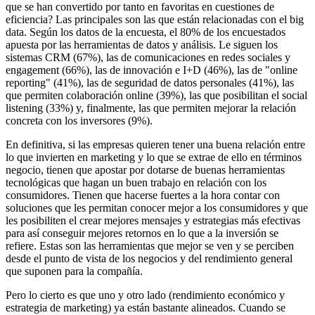
que se han convertido por tanto en favoritas en cuestiones de
eficiencia? Las principales son las que están relacionadas con el big
data. Según los datos de la encuesta, el 80% de los encuestados
apuesta por las herramientas de datos y análisis. Le siguen los
sistemas CRM (67%), las de comunicaciones en redes sociales y
engagement (66%), las de innovación e I+D (46%), las de "online
reporting" (41%), las de seguridad de datos personales (41%), las
que permiten colaboración online (39%), las que posibilitan el social
listening (33%) y, finalmente, las que permiten mejorar la relación
concreta con los inversores (9%).
En definitiva, si las empresas quieren tener una buena relación entre
lo que invierten en marketing y lo que se extrae de ello en términos
negocio, tienen que apostar por dotarse de buenas herramientas
tecnológicas que hagan un buen trabajo en relación con los
consumidores. Tienen que hacerse fuertes a la hora contar con
soluciones que les permitan conocer mejor a los consumidores y que
les posibiliten el crear mejores mensajes y estrategias más efectivas
para así conseguir mejores retornos en lo que a la inversión se
refiere. Estas son las herramientas que mejor se ven y se perciben
desde el punto de vista de los negocios y del rendimiento general
que suponen para la compañía.
Pero lo cierto es que uno y otro lado (rendimiento económico y
estrategia de marketing) ya están bastante alineados. Cuando se