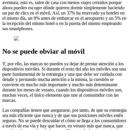
aventura, esto es, salen de casa con menos viajes cerrados porque
ahora pueden escoger dónde quieren dormir simplemente haciendo
un par de clics en el móvil. Así, un 37% ha reservado ya hoteles en
el mismo día, un 9% antes de embarcar en el aeropuerto y un 5% en
la recepción del mismo hotel o en la puerta del mismo empleando
sus smartphones.
No se puede obviar al móvil
Y, por ello, las marcas no pueden ya dejar de prestar atención a los
dispositivos móviles. Si durante el resto del año los móviles son una
parte fundamental de la estrategia y una que debe ser cuidada con
detalle y prestando mucha atención a la misma, la cuestión se
convierte en mucho más importante y mucho más determinante
durante los meses de verano, cuando los dispositivos móviles son,
muchas veces, el único elemento que une al consumidor con las
marcas.
Las compañías tienen que asegurarse, por tanto, de que su estrategia
sea más eficiente que nunca y de que sus posiciones móviles estén
seguras. No se puede descuidar el cómo se llega a los consumidores
a través de esa vía y hay que hacer, en verano más que nunca, que