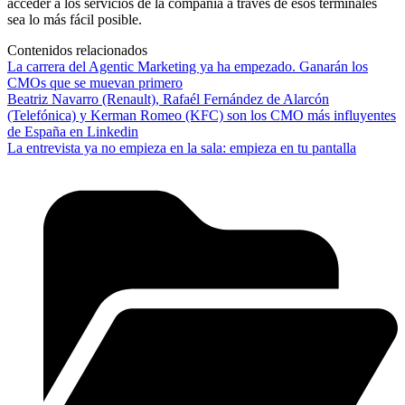
acceder a los servicios de la compañía a través de esos terminales
sea lo más fácil posible.
Contenidos relacionados
La carrera del Agentic Marketing ya ha empezado. Ganarán los
CMOs que se muevan primero
Beatriz Navarro (Renault), Rafaél Fernández de Alarcón
(Telefónica) y Kerman Romeo (KFC) son los CMO más influyentes
de España en Linkedin
La entrevista ya no empieza en la sala: empieza en tu pantalla