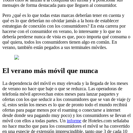
mensajes de forma destacada para que lleguen al consumidor.
Pero ¿qué es lo que todas estas marcas deberían tener en cuenta y
qué es lo que deberían no olvidar jamás a la hora de establecer
estrategias de conexión con los consumidores? En esta carrera por
hacerse con el consumidor en verano, lo interesante y lo que no
debería perderse nunca de vista es que, poco importa qué consuma o
qué quiera, todos los consumidores tienen algo en común. En
verano, también están pegados a sus terminales móviles.
El verano más móvil que nunca
La dependencia del móvil es muy elevada y la llegada de los meses
de verano no hace que baje o que se reduzca. Las operadoras de
telefonía móvil aprovechan estos meses para lanzar paquetes y
ofertas con los que seducir a los consumidores que se van de viaje (y
sí, estos serán los meses es lo que de pronto todo el mundo recibirá
ofertas para pagar menos por el roaming o conectarse a internet
desde donde sea pagando muy poco) y los consumidores se llevan el
móvil con ellos a todas partes. Un
informe
de Hoteles.com señalaba
no hace mucho que para los consumidores el móvil se ha convertido
en una especie de extensión imprescindible, tanto que 3 de cada 10