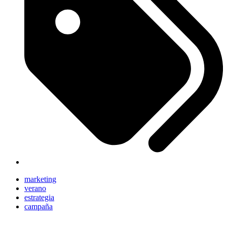
marketing
verano
estrategia
campaña