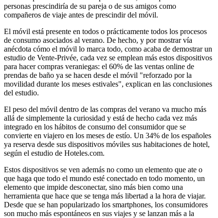
personas prescindiría de su pareja o de sus amigos como
compañeros de viaje antes de prescindir del móvil.
El móvil está presente en todos o prácticamente todos los procesos
de consumo asociados al verano. De hecho, y por mostrar vía
anécdota cómo el móvil lo marca todo, como acaba de demostrar un
estudio de Vente-Privée, cada vez se emplean más estos dispositivos
para hacer compras veraniegas: el 60% de las ventas online de
prendas de baño ya se hacen desde el móvil "reforzado por la
movilidad durante los meses estivales", explican en las conclusiones
del estudio.
El peso del móvil dentro de las compras del verano va mucho más
allá de simplemente la curiosidad y está de hecho cada vez más
integrado en los hábitos de consumo del consumidor que se
convierte en viajero en los meses de estío. Un 34% de los españoles
ya reserva desde sus dispositivos móviles sus habitaciones de hotel,
según el estudio de Hoteles.com.
Estos dispositivos se ven además no como un elemento que ate o
que haga que todo el mundo esté conectado en todo momento, un
elemento que impide desconectar, sino más bien como una
herramienta que hace que se tenga más libertad a la hora de viajar.
Desde que se han popularizado los smartphones, los consumidores
son mucho más espontáneos en sus viajes y se lanzan más a la