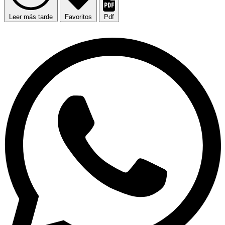
Leer más tarde
Favoritos
Pdf