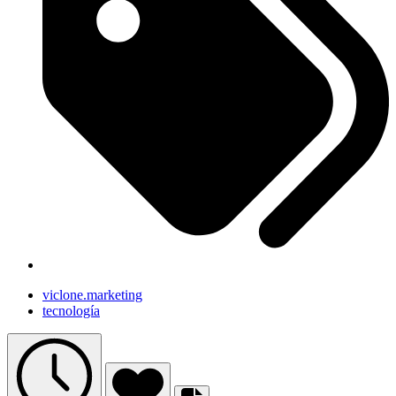
viclone.marketing
tecnología