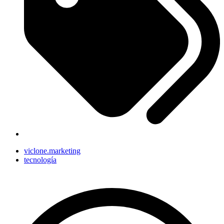
viclone.marketing
tecnología