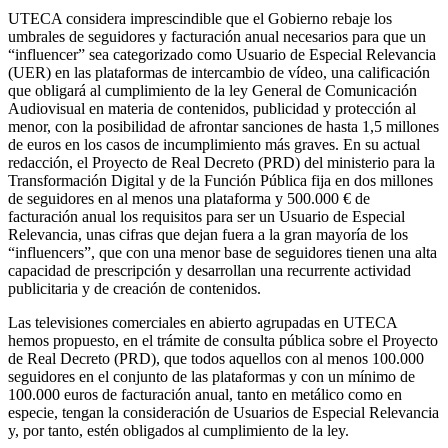
UTECA considera imprescindible que el Gobierno rebaje los
umbrales de seguidores y facturación anual necesarios para que un
“influencer” sea categorizado como Usuario de Especial Relevancia
(UER) en las plataformas de intercambio de vídeo, una calificación
que obligará al cumplimiento de la ley General de Comunicación
Audiovisual en materia de contenidos, publicidad y protección al
menor, con la posibilidad de afrontar sanciones de hasta 1,5 millones
de euros en los casos de incumplimiento más graves. En su actual
redacción, el Proyecto de Real Decreto (PRD) del ministerio para la
Transformación Digital y de la Función Pública fija en dos millones
de seguidores en al menos una plataforma y 500.000 € de
facturación anual los requisitos para ser un Usuario de Especial
Relevancia, unas cifras que dejan fuera a la gran mayoría de los
“influencers”, que con una menor base de seguidores tienen una alta
capacidad de prescripción y desarrollan una recurrente actividad
publicitaria y de creación de contenidos.
Las televisiones comerciales en abierto agrupadas en UTECA
hemos propuesto, en el trámite de consulta pública sobre el Proyecto
de Real Decreto (PRD), que todos aquellos con al menos 100.000
seguidores en el conjunto de las plataformas y con un mínimo de
100.000 euros de facturación anual, tanto en metálico como en
especie, tengan la consideración de Usuarios de Especial Relevancia
y, por tanto, estén obligados al cumplimiento de la ley.