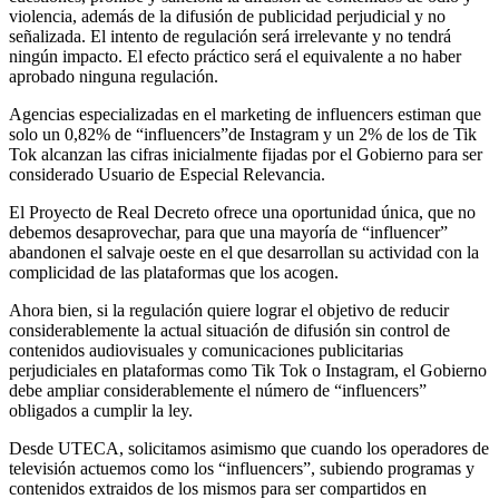
violencia, además de la difusión de publicidad perjudicial y no
señalizada. El intento de regulación será irrelevante y no tendrá
ningún impacto. El efecto práctico será el equivalente a no haber
aprobado ninguna regulación.
Agencias especializadas en el marketing de influencers estiman que
solo un 0,82% de “influencers”de Instagram y un 2% de los de Tik
Tok alcanzan las cifras inicialmente fijadas por el Gobierno para ser
considerado Usuario de Especial Relevancia.
El Proyecto de Real Decreto ofrece una oportunidad única, que no
debemos desaprovechar, para que una mayoría de “influencer”
abandonen el salvaje oeste en el que desarrollan su actividad con la
complicidad de las plataformas que los acogen.
Ahora bien, si la regulación quiere lograr el objetivo de reducir
considerablemente la actual situación de difusión sin control de
contenidos audiovisuales y comunicaciones publicitarias
perjudiciales en plataformas como Tik Tok o Instagram, el Gobierno
debe ampliar considerablemente el número de “influencers”
obligados a cumplir la ley.
Desde UTECA, solicitamos asimismo que cuando los operadores de
televisión actuemos como los “influencers”, subiendo programas y
contenidos extraidos de los mismos para ser compartidos en