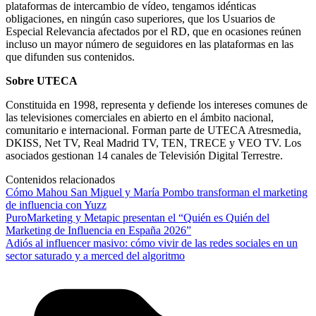
plataformas de intercambio de vídeo, tengamos idénticas
obligaciones, en ningún caso superiores, que los Usuarios de
Especial Relevancia afectados por el RD, que en ocasiones reúnen
incluso un mayor número de seguidores en las plataformas en las
que difunden sus contenidos.
Sobre UTECA
Constituida en 1998, representa y defiende los intereses comunes de
las televisiones comerciales en abierto en el ámbito nacional,
comunitario e internacional. Forman parte de UTECA Atresmedia,
DKISS, Net TV, Real Madrid TV, TEN, TRECE y VEO TV. Los
asociados gestionan 14 canales de Televisión Digital Terrestre.
Contenidos relacionados
Cómo Mahou San Miguel y María Pombo transforman el marketing
de influencia con Yuzz
PuroMarketing y Metapic presentan el “Quién es Quién del
Marketing de Influencia en España 2026”
Adiós al influencer masivo: cómo vivir de las redes sociales en un
sector saturado y a merced del algoritmo