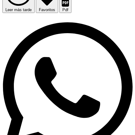
Leer más tarde
Favoritos
Pdf