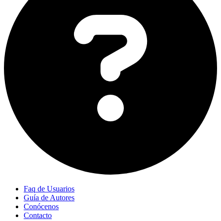
Faq de Usuarios
Guía de Autores
Conócenos
Contacto