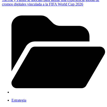
cromos digitales vinculada a la FIFA World Cup 2026
Estrategia