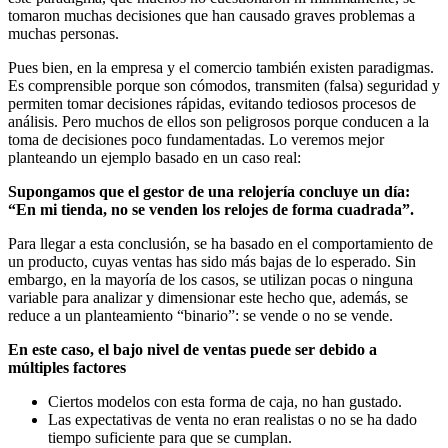
tomaron muchas decisiones que han causado graves problemas a
muchas personas.
Pues bien, en la empresa y el comercio también existen paradigmas.
Es comprensible porque son cómodos, transmiten (falsa) seguridad y
permiten tomar decisiones rápidas, evitando tediosos procesos de
análisis. Pero muchos de ellos son peligrosos porque conducen a la
toma de decisiones poco fundamentadas. Lo veremos mejor
planteando un ejemplo basado en un caso real:
Supongamos que el gestor de una relojería concluye un día:
“En mi tienda, no se venden los relojes de forma cuadrada”.
Para llegar a esta conclusión, se ha basado en el comportamiento de
un producto, cuyas ventas has sido más bajas de lo esperado. Sin
embargo, en la mayoría de los casos, se utilizan pocas o ninguna
variable para analizar y dimensionar este hecho que, además, se
reduce a un planteamiento “binario”: se vende o no se vende.
En este caso, el bajo nivel de ventas puede ser debido a
múltiples factores
Ciertos modelos con esta forma de caja, no han gustado.
Las expectativas de venta no eran realistas o no se ha dado
tiempo suficiente para que se cumplan.