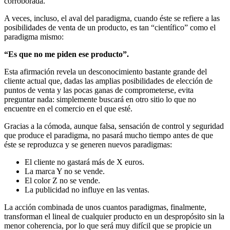
corroborada.
A veces, incluso, el aval del paradigma, cuando éste se refiere a las
posibilidades de venta de un producto, es tan “científico” como el
paradigma mismo:
“Es que no me piden ese producto”.
Esta afirmación revela un desconocimiento bastante grande del
cliente actual que, dadas las amplias posibilidades de elección de
puntos de venta y las pocas ganas de comprometerse, evita
preguntar nada: simplemente buscará en otro sitio lo que no
encuentre en el comercio en el que esté.
Gracias a la cómoda, aunque falsa, sensación de control y seguridad
que produce el paradigma, no pasará mucho tiempo antes de que
éste se reproduzca y se generen nuevos paradigmas:
El cliente no gastará más de X euros.
La marca Y no se vende.
El color Z no se vende.
La publicidad no influye en las ventas.
La acción combinada de unos cuantos paradigmas, finalmente,
transforman el lineal de cualquier producto en un despropósito sin la
menor coherencia, por lo que será muy difícil que se propicie un