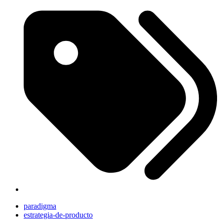
paradigma
estrategia-de-producto