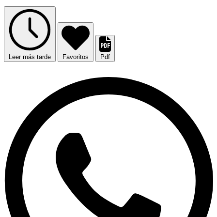
Leer más tarde
Favoritos
Pdf