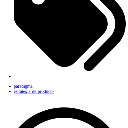
paradigma
estrategia-de-producto