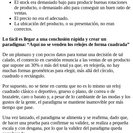
El stock era demasiado bajo para producir buenas rotaciones
de producto, o demasiado alto para conseguir un buen ratio de
ventas.
El precio no era el adecuado.
La ubicación del producto, o su presentación, no eran
correctos.
Lo fácil es llegar a una conclusión rápida y crear un
paradigma: “Aquí no se venden los relojes de forma cuadrada”
De un plumazo y con pocos datos para tomar una decisión de tal
calado, el comercio en cuestión renuncia a las ventas de un producto
que supone un 30% o más del total ya que, en relojería, no hay
muchas formas geométricas para elegir, más allá del círculo,
cuadrado o rectángulo.
Por supuesto, no se tiene en cuenta que no es lo mismo un reloj
cuadrado clásico o deportivo, grueso o plano, de correa o de
brazalete, caro o barato y, a pesar de lo cambiante de las modas y los
gustos de la gente, el paradigma se mantiene inamovible por más
tiempo que pase.
Una vez lanzado, el paradigma se alimenta y se reafirma, dado que,
de hacer una prueba para confirmar su validez, se realiza a pequeña
escala y con desgana, por lo que la validez del paradigma queda