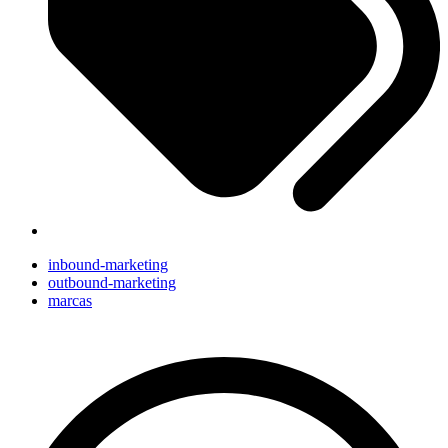
inbound-marketing
outbound-marketing
marcas