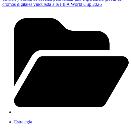
cromos digitales vinculada a la FIFA World Cup 2026
Estrategia