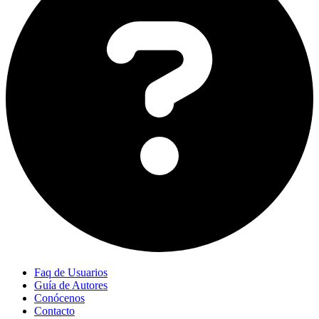
Faq de Usuarios
Guía de Autores
Conócenos
Contacto