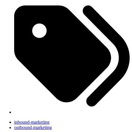
inbound-marketing
outbound-marketing