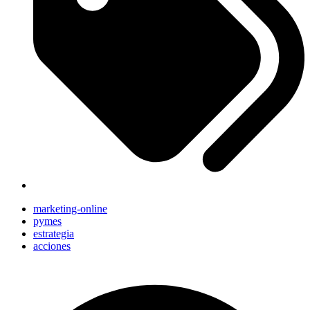
marketing-online
pymes
estrategia
acciones