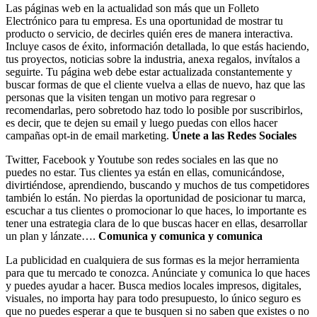
Las páginas web en la actualidad son más que un Folleto
Electrónico para tu empresa. Es una oportunidad de mostrar tu
producto o servicio, de decirles quién eres de manera interactiva.
Incluye casos de éxito, información detallada, lo que estás haciendo,
tus proyectos, noticias sobre la industria, anexa regalos, invítalos a
seguirte. Tu página web debe estar actualizada constantemente y
buscar formas de que el cliente vuelva a ellas de nuevo, haz que las
personas que la visiten tengan un motivo para regresar o
recomendarlas, pero sobretodo haz todo lo posible por suscribirlos,
es decir, que te dejen su email y luego puedas con ellos hacer
campañas opt-in de email marketing.
Únete a las Redes Sociales
Twitter, Facebook y Youtube son redes sociales en las que no
puedes no estar. Tus clientes ya están en ellas, comunicándose,
divirtiéndose, aprendiendo, buscando y muchos de tus competidores
también lo están. No pierdas la oportunidad de posicionar tu marca,
escuchar a tus clientes o promocionar lo que haces, lo importante es
tener una estrategia clara de lo que buscas hacer en ellas, desarrollar
un plan y lánzate….
Comunica y comunica y comunica
La publicidad en cualquiera de sus formas es la mejor herramienta
para que tu mercado te conozca. Anúnciate y comunica lo que haces
y puedes ayudar a hacer. Busca medios locales impresos, digitales,
visuales, no importa hay para todo presupuesto, lo único seguro es
que no puedes esperar a que te busquen si no saben que existes o no