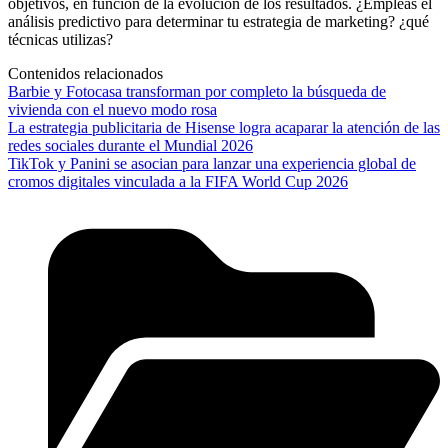
objetivos, en función de la evolución de los resultados. ¿Empleas el
análisis predictivo para determinar tu estrategia de marketing? ¿qué
técnicas utilizas?
Contenidos relacionados
Barbie y Fotocasa transforman por completo la búsqueda de
vivienda con el nuevo modo rosa
La estrategia publicitaria de Hisense logra acaparar la atención de las
redes sociales durante el Mundial 2026
TikTok y Panini se asocian para lanzar una experiencia global de
cromos digitales vinculada a la FIFA World Cup 2026