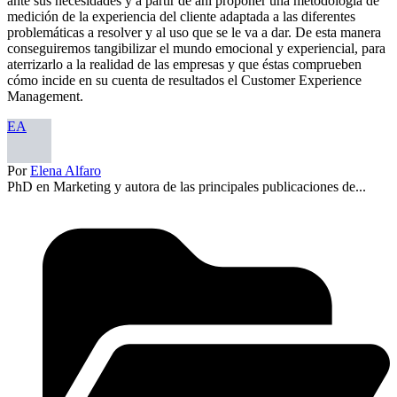
ante sus necesidades y a partir de ahí proponer una metodología de
medición de la experiencia del cliente adaptada a las diferentes
problemáticas a resolver y al uso que se le va a dar. De esta manera
conseguiremos tangibilizar el mundo emocional y experiencial, para
aterrizarlo a la realidad de las empresas y que éstas comprueben
cómo incide en su cuenta de resultados el Customer Experience
Management.
EA
Por
Elena Alfaro
PhD en Marketing y autora de las principales publicaciones de...