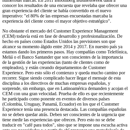
numerosas marcas. En 2011 Bloomberg Businessweek daba a
conocer los resultados de una encuesta que revelaba que ofrecer una
gran experiencia del cliente se había convertido en el nuevo
imperativo: "el 80% de las empresas encuestadas marcaba la
experiencia del cliente como el mayor objetivo estratégico".
No obstante el mercado del Customer Experience Management
(CEM) todavía está en fase de desarrollo y profesionalización. De
hecho en países como Estados Unidos las previsiones son que
alcance su momento álgido entre 2014 y 2017. En nuestro país ya
estamos dando los primeros pasos. Hay compañías como Telefónica,
Meliá o el Banco Santander que son conscientes de la importancia
de la gestión de las experiencias (tanto de clientes como de
empleados), y están creando departamentos de Customer
Experience. Pero esto sólo el comienzo y queda mucho camino por
recorrer. Sigue siendo complicado hacer llegar el mensaje de esta
disciplina a los directivos de muchas empresas españolas, y
sorprende, sin embargo, que en Latinoamérica demanden y acojan el
CEM con una gran velocidad. Prueba de ello es que recientemente
he participado como ponente en eventos de diversos países
(Colombia, Uruguay, Panamá, Ecuador) en los que el Customer
Experience tenía una presencia destacada. Las compañías españolas
no se deben quedar atrás. Deben ser conscientes de la urgencia que
tiene medir las experiencias que ofrecen. Pero esto no se debe
traducir en "café para todos", sino que se impone una escucha activa