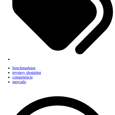
benchmarking
mystery shopping
competencia
mercado