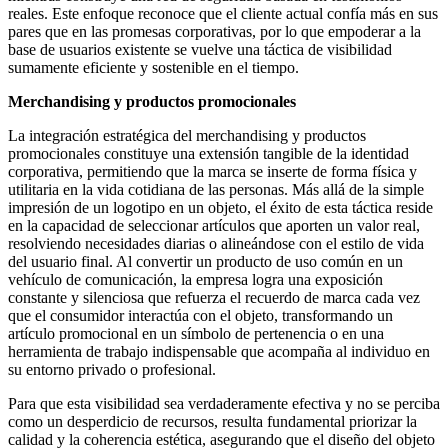
reales. Este enfoque reconoce que el cliente actual confía más en sus
pares que en las promesas corporativas, por lo que empoderar a la
base de usuarios existente se vuelve una táctica de visibilidad
sumamente eficiente y sostenible en el tiempo.
Merchandising y productos promocionales
La integración estratégica del merchandising y productos
promocionales constituye una extensión tangible de la identidad
corporativa, permitiendo que la marca se inserte de forma física y
utilitaria en la vida cotidiana de las personas. Más allá de la simple
impresión de un logotipo en un objeto, el éxito de esta táctica reside
en la capacidad de seleccionar artículos que aporten un valor real,
resolviendo necesidades diarias o alineándose con el estilo de vida
del usuario final. Al convertir un producto de uso común en un
vehículo de comunicación, la empresa logra una exposición
constante y silenciosa que refuerza el recuerdo de marca cada vez
que el consumidor interactúa con el objeto, transformando un
artículo promocional en un símbolo de pertenencia o en una
herramienta de trabajo indispensable que acompaña al individuo en
su entorno privado o profesional.
Para que esta visibilidad sea verdaderamente efectiva y no se perciba
como un desperdicio de recursos, resulta fundamental priorizar la
calidad y la coherencia estética, asegurando que el diseño del objeto