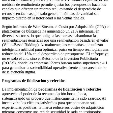
métricas de rendimiento permite ajustar los presupuestos hacia los
canales que ofrecen un retorno real, evitando el desperdicio de
recursos en tácticas que solo generan métricas de vanidad sin
impacto directo en la notoriedad o las ventas finales.
Según informes de WordStream, el Costo por Adquisición (CPA) en
plataformas de búsqueda ha aumentado un 21% interanual en
diversos sectores, lo que obliga a las marcas a abandonar las
segmentaciones genéricas por una segmentación basada en el valor
(Value-Based Bidding). Actualmente, las campañas que utilizan
inteligencia artificial para optimizar pujas en tiempo real logran una
reducción del 15% en el desperdicio de presupuesto. El enfoque ya
no es solo el clic, sino el Retorno de la Inversión Publicitaria
(ROAS), donde las empresas líderes buscan ratios superiores a 4:1
para garantizar la sostenibilidad operativa frente al encarecimiento
de la atención digital.
Programas de fidelización y referidos
La implementación de
programas de fidelización y referidos
aprovecha el poder de la recomendación boca a boca,
sistematizando un proceso que históricamente ha sido azaroso. Al
incentivar a los clientes satisfechos para que compartan sus
experiencias positivas, la marca reduce sus costes de adquisición
mientras construye una red de seguridad basada en testimonios