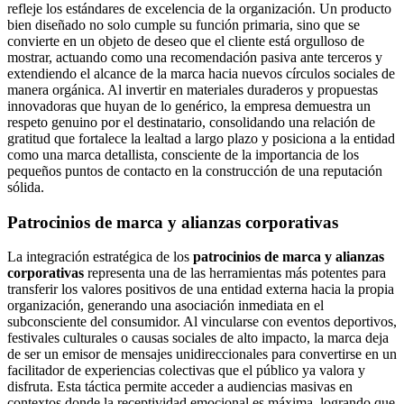
refleje los estándares de excelencia de la organización. Un producto
bien diseñado no solo cumple su función primaria, sino que se
convierte en un objeto de deseo que el cliente está orgulloso de
mostrar, actuando como una recomendación pasiva ante terceros y
extendiendo el alcance de la marca hacia nuevos círculos sociales de
manera orgánica. Al invertir en materiales duraderos y propuestas
innovadoras que huyan de lo genérico, la empresa demuestra un
respeto genuino por el destinatario, consolidando una relación de
gratitud que fortalece la lealtad a largo plazo y posiciona a la entidad
como una marca detallista, consciente de la importancia de los
pequeños puntos de contacto en la construcción de una reputación
sólida.
Patrocinios de marca y alianzas corporativas
La integración estratégica de los
patrocinios de marca y alianzas
corporativas
representa una de las herramientas más potentes para
transferir los valores positivos de una entidad externa hacia la propia
organización, generando una asociación inmediata en el
subconsciente del consumidor. Al vincularse con eventos deportivos,
festivales culturales o causas sociales de alto impacto, la marca deja
de ser un emisor de mensajes unidireccionales para convertirse en un
facilitador de experiencias colectivas que el público ya valora y
disfruta. Esta táctica permite acceder a audiencias masivas en
contextos donde la receptividad emocional es máxima, logrando que