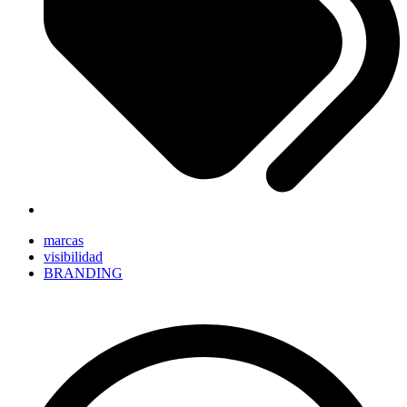
marcas
visibilidad
BRANDING