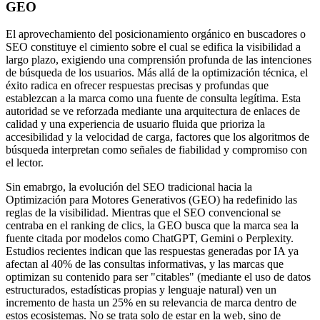
GEO
El aprovechamiento del posicionamiento orgánico en buscadores o
SEO constituye el cimiento sobre el cual se edifica la visibilidad a
largo plazo, exigiendo una comprensión profunda de las intenciones
de búsqueda de los usuarios. Más allá de la optimización técnica, el
éxito radica en ofrecer respuestas precisas y profundas que
establezcan a la marca como una fuente de consulta legítima. Esta
autoridad se ve reforzada mediante una arquitectura de enlaces de
calidad y una experiencia de usuario fluida que prioriza la
accesibilidad y la velocidad de carga, factores que los algoritmos de
búsqueda interpretan como señales de fiabilidad y compromiso con
el lector.
Sin emabrgo, la evolución del SEO tradicional hacia la
Optimización para Motores Generativos (GEO) ha redefinido las
reglas de la visibilidad. Mientras que el SEO convencional se
centraba en el ranking de clics, la GEO busca que la marca sea la
fuente citada por modelos como ChatGPT, Gemini o Perplexity.
Estudios recientes indican que las respuestas generadas por IA ya
afectan al 40% de las consultas informativas, y las marcas que
optimizan su contenido para ser "citables" (mediante el uso de datos
estructurados, estadísticas propias y lenguaje natural) ven un
incremento de hasta un 25% en su relevancia de marca dentro de
estos ecosistemas. No se trata solo de estar en la web, sino de