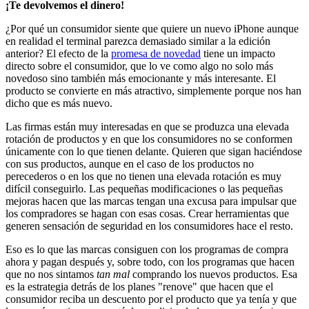
¡Te devolvemos el dinero!
¿Por qué un consumidor siente que quiere un nuevo iPhone aunque
en realidad el terminal parezca demasiado similar a la edición
anterior? El efecto de la
promesa de novedad
tiene un impacto
directo sobre el consumidor, que lo ve como algo no solo más
novedoso sino también más emocionante y más interesante. El
producto se convierte en más atractivo, simplemente porque nos han
dicho que es más nuevo.
Las firmas están muy interesadas en que se produzca una elevada
rotación de productos y en que los consumidores no se conformen
únicamente con lo que tienen delante. Quieren que sigan haciéndose
con sus productos, aunque en el caso de los productos no
perecederos o en los que no tienen una elevada rotación es muy
difícil conseguirlo. Las pequeñas modificaciones o las pequeñas
mejoras hacen que las marcas tengan una excusa para impulsar que
los compradores se hagan con esas cosas. Crear herramientas que
generen sensación de seguridad en los consumidores hace el resto.
Eso es lo que las marcas consiguen con los programas de compra
ahora y pagan después y, sobre todo, con los programas que hacen
que no nos sintamos
tan mal
comprando los nuevos productos. Esa
es la estrategia detrás de los planes "renove" que hacen que el
consumidor reciba un descuento por el producto que ya tenía y que