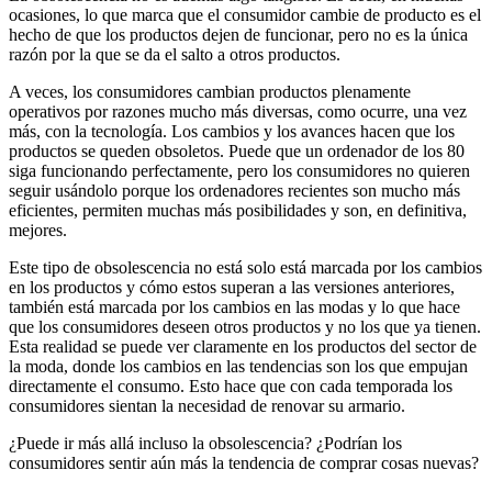
ocasiones, lo que marca que el consumidor cambie de producto es el
hecho de que los productos dejen de funcionar, pero no es la única
razón por la que se da el salto a otros productos.
A veces, los consumidores cambian productos plenamente
operativos por razones mucho más diversas, como ocurre, una vez
más, con la tecnología. Los cambios y los avances hacen que los
productos se queden obsoletos. Puede que un ordenador de los 80
siga funcionando perfectamente, pero los consumidores no quieren
seguir usándolo porque los ordenadores recientes son mucho más
eficientes, permiten muchas más posibilidades y son, en definitiva,
mejores.
Este tipo de obsolescencia no está solo está marcada por los cambios
en los productos y cómo estos superan a las versiones anteriores,
también está marcada por los cambios en las modas y lo que hace
que los consumidores deseen otros productos y no los que ya tienen.
Esta realidad se puede ver claramente en los productos del sector de
la moda, donde los cambios en las tendencias son los que empujan
directamente el consumo. Esto hace que con cada temporada los
consumidores sientan la necesidad de renovar su armario.
¿Puede ir más allá incluso la obsolescencia? ¿Podrían los
consumidores sentir aún más la tendencia de comprar cosas nuevas?