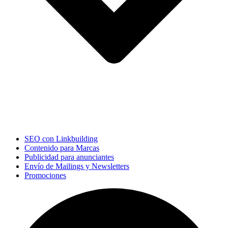
SEO con Linkbuilding
Contenido para Marcas
Publicidad para anunciantes
Envío de Mailings y Newsletters
Promociones