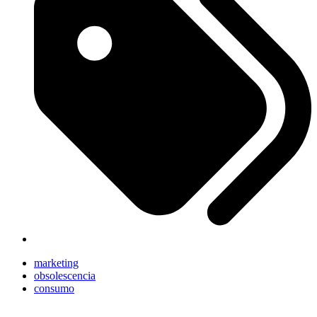
marketing
obsolescencia
consumo