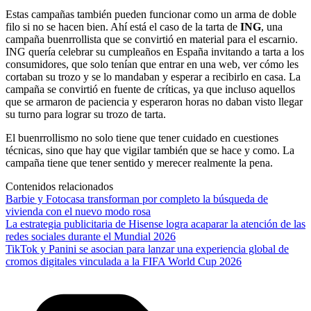
Estas campañas también pueden funcionar como un arma de doble
filo si no se hacen bien. Ahí está el caso de la tarta de
ING
, una
campaña buenrrollista que se convirtió en material para el escarnio.
ING quería celebrar su cumpleaños en España invitando a tarta a los
consumidores, que solo tenían que entrar en una web, ver cómo les
cortaban su trozo y se lo mandaban y esperar a recibirlo en casa. La
campaña se convirtió en fuente de críticas, ya que incluso aquellos
que se armaron de paciencia y esperaron horas no daban visto llegar
su turno para lograr su trozo de tarta.
El buenrrollismo no solo tiene que tener cuidado en cuestiones
técnicas, sino que hay que vigilar también que se hace y como. La
campaña tiene que tener sentido y merecer realmente la pena.
Contenidos relacionados
Barbie y Fotocasa transforman por completo la búsqueda de
vivienda con el nuevo modo rosa
La estrategia publicitaria de Hisense logra acaparar la atención de las
redes sociales durante el Mundial 2026
TikTok y Panini se asocian para lanzar una experiencia global de
cromos digitales vinculada a la FIFA World Cup 2026