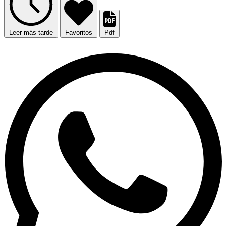
Leer más tarde
Favoritos
Pdf