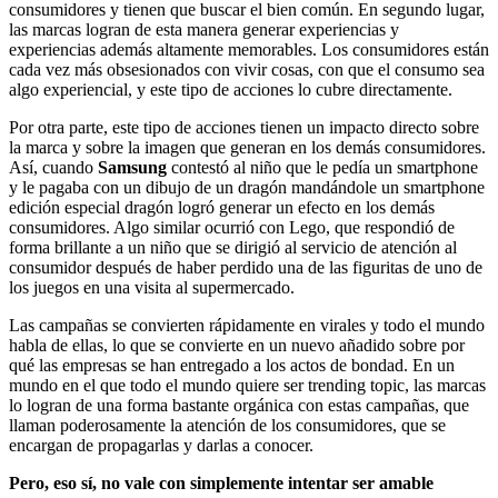
consumidores y tienen que buscar el bien común. En segundo lugar,
las marcas logran de esta manera generar experiencias y
experiencias además altamente memorables. Los consumidores están
cada vez más obsesionados con vivir cosas, con que el consumo sea
algo experiencial, y este tipo de acciones lo cubre directamente.
Por otra parte, este tipo de acciones tienen un impacto directo sobre
la marca y sobre la imagen que generan en los demás consumidores.
Así, cuando
Samsung
contestó al niño que le pedía un smartphone
y le pagaba con un dibujo de un dragón mandándole un smartphone
edición especial dragón logró generar un efecto en los demás
consumidores. Algo similar ocurrió con Lego, que respondió de
forma brillante a un niño que se dirigió al servicio de atención al
consumidor después de haber perdido una de las figuritas de uno de
los juegos en una visita al supermercado.
Las campañas se convierten rápidamente en virales y todo el mundo
habla de ellas, lo que se convierte en un nuevo añadido sobre por
qué las empresas se han entregado a los actos de bondad. En un
mundo en el que todo el mundo quiere ser trending topic, las marcas
lo logran de una forma bastante orgánica con estas campañas, que
llaman poderosamente la atención de los consumidores, que se
encargan de propagarlas y darlas a conocer.
Pero, eso sí, no vale con simplemente intentar ser amable