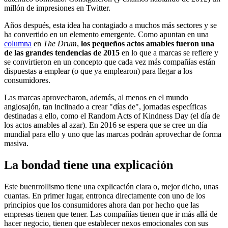
millón de impresiones en Twitter.
Años después, esta idea ha contagiado a muchos más sectores y se
ha convertido en un elemento emergente. Como apuntan en una
columna
en
The Drum
,
los pequeños actos amables fueron una
de las grandes tendencias de 2015
en lo que a marcas se refiere y
se convirtieron en un concepto que cada vez más compañías están
dispuestas a emplear (o que ya emplearon) para llegar a los
consumidores.
Las marcas aprovecharon, además, al menos en el mundo
anglosajón, tan inclinado a crear "días de", jornadas específicas
destinadas a ello, como el Random Acts of Kindness Day (el día de
los actos amables al azar). En 2016 se espera que se cree un día
mundial para ello y uno que las marcas podrán aprovechar de forma
masiva.
La bondad tiene una explicación
Este buenrrollismo tiene una explicación clara o, mejor dicho, unas
cuantas. En primer lugar, entronca directamente con uno de los
principios que los consumidores ahora dan por hecho que las
empresas tienen que tener. Las compañías tienen que ir más allá de
hacer negocio, tienen que establecer nexos emocionales con sus