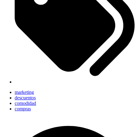
marketing
descuentos
comodidad
compras