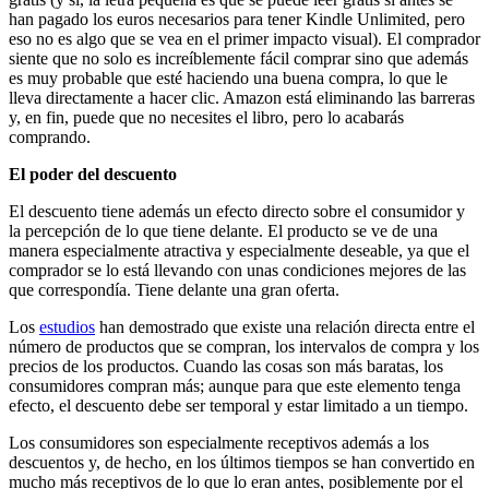
han pagado los euros necesarios para tener Kindle Unlimited, pero
eso no es algo que se vea en el primer impacto visual). El comprador
siente que no solo es increíblemente fácil comprar sino que además
es muy probable que esté haciendo una buena compra, lo que le
lleva directamente a hacer clic. Amazon está eliminando las barreras
y, en fin, puede que no necesites el libro, pero lo acabarás
comprando.
El poder del descuento
El descuento tiene además un efecto directo sobre el consumidor y
la percepción de lo que tiene delante. El producto se ve de una
manera especialmente atractiva y especialmente deseable, ya que el
comprador se lo está llevando con unas condiciones mejores de las
que correspondía. Tiene delante una gran oferta.
Los
estudios
han demostrado que existe una relación directa entre el
número de productos que se compran, los intervalos de compra y los
precios de los productos. Cuando las cosas son más baratas, los
consumidores compran más; aunque para que este elemento tenga
efecto, el descuento debe ser temporal y estar limitado a un tiempo.
Los consumidores son especialmente receptivos además a los
descuentos y, de hecho, en los últimos tiempos se han convertido en
mucho más receptivos de lo que lo eran antes, posiblemente por el