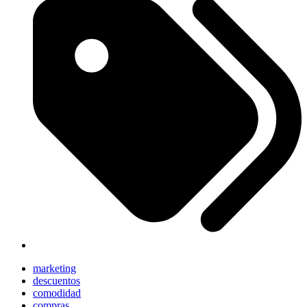
marketing
descuentos
comodidad
compras