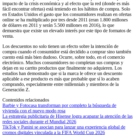
impacto de la crisis económica y al efecto que la red (donde es más
fácil encontrar ofertas) está teniendo en los hábitos de compra. Solo
en Estados Unidos el gasto que los consumidores realizan en ofertas
online se ha multiplicado por tres desde 2011 (eran 1.800 millones
de dólares en 2011 y serán 5.500 millones en 2016), lo que
demuestra que existe un elevado interés por este tipo de formatos de
venta.
Los descuentos no solo tienen un efecto sobre la intención de
compra cuando el consumidor está decidido a comprar sino también
cuento está más bien dudoso. Ocurre, sobre todo, en el comercio
electrónico. Muchos consumidores no completan sus compras y
dejan en su carrito productos que finalmente no adquieren. Los
estudios han demostrado que si la marca le ofrece un descuento
aplicable a ese producto es más que probable que sí lo acaben
comprando, especialmente entre millennials y miembros de la
Generación Z.
Contenidos relacionados
Barbie y Fotocasa transforman por completo la búsqueda de
vivienda con el nuevo modo rosa
La estrategia publicitaria de Hisense logra acaparar la atención de las
redes sociales durante el Mundial 2026
TikTok y Panini se asocian para lanzar una experiencia global de
cromos digitales vinculada a la FIFA World Cup 2026