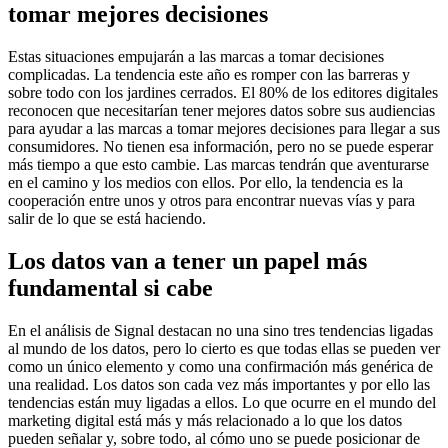
tomar mejores decisiones
Estas situaciones empujarán a las marcas a tomar decisiones
complicadas. La tendencia este año es romper con las barreras y
sobre todo con los jardines cerrados. El 80% de los editores digitales
reconocen que necesitarían tener mejores datos sobre sus audiencias
para ayudar a las marcas a tomar mejores decisiones para llegar a sus
consumidores. No tienen esa información, pero no se puede esperar
más tiempo a que esto cambie. Las marcas tendrán que aventurarse
en el camino y los medios con ellos. Por ello, la tendencia es la
cooperación entre unos y otros para encontrar nuevas vías y para
salir de lo que se está haciendo.
Los datos van a tener un papel más
fundamental si cabe
En el análisis de Signal destacan no una sino tres tendencias ligadas
al mundo de los datos, pero lo cierto es que todas ellas se pueden ver
como un único elemento y como una confirmación más genérica de
una realidad. Los datos son cada vez más importantes y por ello las
tendencias están muy ligadas a ellos. Lo que ocurre en el mundo del
marketing digital está más y más relacionado a lo que los datos
pueden señalar y, sobre todo, al cómo uno se puede posicionar de