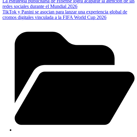
La estrategia publicitaria de Hisense logra acaparar la atención de las
redes sociales durante el Mundial 2026
TikTok y Panini se asocian para lanzar una experiencia global de
cromos digitales vinculada a la FIFA World Cup 2026