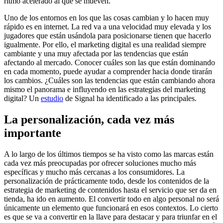
ritmo acelerado al que se mueven.
Uno de los entornos en los que las cosas cambian y lo hacen muy
rápido es en internet. La red va a una velocidad muy elevada y los
jugadores que están usándola para posicionarse tienen que hacerlo
igualmente. Por ello, el marketing digital es una realidad siempre
cambiante y una muy afectada por las tendencias que están
afectando al mercado. Conocer cuáles son las que están dominando
en cada momento, puede ayudar a comprender hacia donde tirarán
los cambios. ¿Cuáles son las tendencias que están cambiando ahora
mismo el panorama e influyendo en las estrategias del marketing
digital? Un
estudio
de Signal ha identificado a las principales.
La personalización, cada vez más
importante
A lo largo de los últimos tiempos se ha visto como las marcas están
cada vez más preocupadas por ofrecer soluciones mucho más
específicas y mucho más cercanas a los consumidores. La
personalización de prácticamente todo, desde los contenidos de la
estrategia de marketing de contenidos hasta el servicio que ser da en
tienda, ha ido en aumento. El convertir todo en algo personal no será
únicamente un elemento que funcionará en esos contextos. Lo cierto
es que se va a convertir en la llave para destacar y para triunfar en el