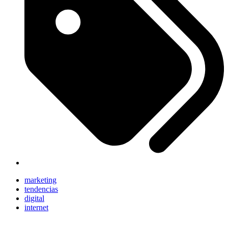
marketing
tendencias
digital
internet