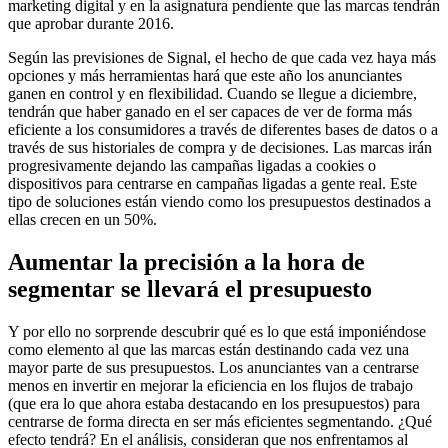
marketing digital y en la asignatura pendiente que las marcas tendrán
que aprobar durante 2016.
Según las previsiones de Signal, el hecho de que cada vez haya más
opciones y más herramientas hará que este año los anunciantes
ganen en control y en flexibilidad. Cuando se llegue a diciembre,
tendrán que haber ganado en el ser capaces de ver de forma más
eficiente a los consumidores a través de diferentes bases de datos o a
través de sus historiales de compra y de decisiones. Las marcas irán
progresivamente dejando las campañas ligadas a cookies o
dispositivos para centrarse en campañas ligadas a gente real. Este
tipo de soluciones están viendo como los presupuestos destinados a
ellas crecen en un 50%.
Aumentar la precisión a la hora de
segmentar se llevará el presupuesto
Y por ello no sorprende descubrir qué es lo que está imponiéndose
como elemento al que las marcas están destinando cada vez una
mayor parte de sus presupuestos. Los anunciantes van a centrarse
menos en invertir en mejorar la eficiencia en los flujos de trabajo
(que era lo que ahora estaba destacando en los presupuestos) para
centrarse de forma directa en ser más eficientes segmentando. ¿Qué
efecto tendrá? En el análisis, consideran que nos enfrentamos al