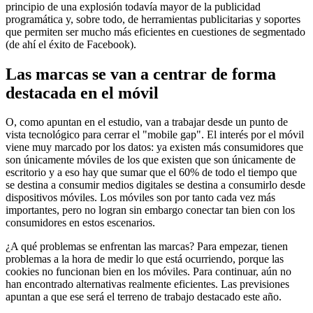
principio de una explosión todavía mayor de la publicidad
programática y, sobre todo, de herramientas publicitarias y soportes
que permiten ser mucho más eficientes en cuestiones de segmentado
(de ahí el éxito de Facebook).
Las marcas se van a centrar de forma
destacada en el móvil
O, como apuntan en el estudio, van a trabajar desde un punto de
vista tecnológico para cerrar el "mobile gap". El interés por el móvil
viene muy marcado por los datos: ya existen más consumidores que
son únicamente móviles de los que existen que son únicamente de
escritorio y a eso hay que sumar que el 60% de todo el tiempo que
se destina a consumir medios digitales se destina a consumirlo desde
dispositivos móviles. Los móviles son por tanto cada vez más
importantes, pero no logran sin embargo conectar tan bien con los
consumidores en estos escenarios.
¿A qué problemas se enfrentan las marcas? Para empezar, tienen
problemas a la hora de medir lo que está ocurriendo, porque las
cookies no funcionan bien en los móviles. Para continuar, aún no
han encontrado alternativas realmente eficientes. Las previsiones
apuntan a que ese será el terreno de trabajo destacado este año.