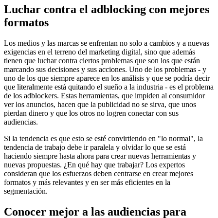
Luchar contra el adblocking con mejores
formatos
Los medios y las marcas se enfrentan no solo a cambios y a nuevas
exigencias en el terreno del marketing digital, sino que además
tienen que luchar contra ciertos problemas que son los que están
marcando sus decisiones y sus acciones. Uno de los problemas - y
uno de los que siempre aparece en los análisis y que se podría decir
que literalmente está quitando el sueño a la industria - es el problema
de los adblockers. Estas herramientas, que impiden al consumidor
ver los anuncios, hacen que la publicidad no se sirva, que unos
pierdan dinero y que los otros no logren conectar con sus
audiencias.
Si la tendencia es que esto se esté convirtiendo en "lo normal", la
tendencia de trabajo debe ir paralela y olvidar lo que se está
haciendo siempre hasta ahora para crear nuevas herramientas y
nuevas propuestas. ¿En qué hay que trabajar? Los expertos
consideran que los esfuerzos deben centrarse en crear mejores
formatos y más relevantes y en ser más eficientes en la
segmentación.
Conocer mejor a las audiencias para