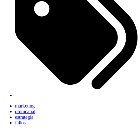
marketing
omnicanal
estrategia
fallos