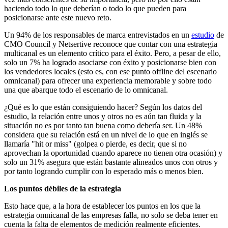
haciendo todo lo que deberían o todo lo que pueden para
posicionarse ante este nuevo reto.
Un 94% de los responsables de marca entrevistados en un
estudio
de
CMO Council y Netsertive reconoce que contar con una estrategia
multicanal es un elemento crítico para el éxito. Pero, a pesar de ello,
solo un 7% ha logrado asociarse con éxito y posicionarse bien con
los vendedores locales (esto es, con ese punto offline del escenario
omnicanal) para ofrecer una experiencia memorable y sobre todo
una que abarque todo el escenario de lo omnicanal.
¿Qué es lo que están consiguiendo hacer? Según los datos del
estudio, la relación entre unos y otros no es aún tan fluida y la
situación no es por tanto tan buena como debería ser. Un 48%
considera que su relación está en un nivel de lo que en inglés se
llamaría "hit or miss" (golpea o pierde, es decir, que si no
aprovechan la oportunidad cuando aparece no tienen otra ocasión) y
solo un 31% asegura que están bastante alineados unos con otros y
por tanto logrando cumplir con lo esperado más o menos bien.
Los puntos débiles de la estrategia
Esto hace que, a la hora de establecer los puntos en los que la
estrategia omnicanal de las empresas falla, no solo se deba tener en
cuenta la falta de elementos de medición realmente eficientes.