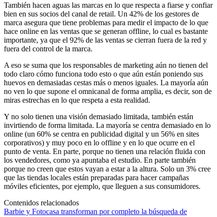
También hacen aguas las marcas en lo que respecta a fiarse y confiar
bien en sus socios del canal de retail. Un 42% de los gestores de
marca asegura que tiene problemas para medir el impacto de lo que
hace online en las ventas que se generan offline, lo cual es bastante
importante, ya que el 92% de las ventas se cierran fuera de la red y
fuera del control de la marca.
A eso se suma que los responsables de marketing aún no tienen del
todo claro cómo funciona todo esto o que aún están poniendo sus
huevos en demasiadas cestas más o menos iguales. La mayoría aún
no ven lo que supone el omnicanal de forma amplia, es decir, son de
miras estrechas en lo que respeta a esta realidad.
Y no solo tienen una visión demasiado limitada, también están
invirtiendo de forma limitada. La mayoría se centra demasiado en lo
online (un 60% se centra en publicidad digital y un 56% en sites
corporativos) y muy poco en lo offline y en lo que ocurre en el
punto de venta. En parte, porque no tienen una relación fluida con
los vendedores, como ya apuntaba el estudio. En parte también
porque no creen que estos vayan a estar a la altura. Solo un 3% cree
que las tiendas locales están preparadas para hacer campañas
móviles eficientes, por ejemplo, que lleguen a sus consumidores.
Contenidos relacionados
Barbie y Fotocasa transforman por completo la búsqueda de