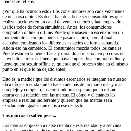
marcas se refiere.
¿Por qué ha ocurrido esto? Los consumidores son cada vez menos
de una cosa u otra. Es decir, han dejado de ser consumidores que
realizan acciones en un canal de venta o en otro y han empezado a
usarlos todos de forma simultánea. Antes, los consumidores
compraban online u offline. Puede que usasen un escenario en un
momento de la compra, antes de pasarse a otro, pero al final
acababan empleando los diferentes espacios de forma separada.
Ahora eso ha cambiado. El consumidor mezcla todos los canales.
Puede estar en la tienda física y mirando al mismo tiempo cosas en
la web de la misma. Puede que haya empezado a comprar online y
luego quiera seguir offline (y quiera que el proceso siga en el mismo
punto en el que lo ha dejado antes).
Esto es, a medida que los distintos escenarios se integran en nuestro
día a día y a medida que lo hacen además de un modo más y más
complejo y completo, los consumidores esperan que lo mismo
ocurra en su relación con las marcas. El cómo y el cuándo les
empieza a resultar indiferente y quieren que las marcas sean
exactamente iguales que ellos a ese respecto.
Las marcas lo saben pero...
Las marcas empiezan a darse cuenta de esta realidad y a ser cada
vez más conscientes de su importancia, pero no por ello están