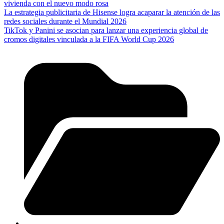
vivienda con el nuevo modo rosa
La estrategia publicitaria de Hisense logra acaparar la atención de las
redes sociales durante el Mundial 2026
TikTok y Panini se asocian para lanzar una experiencia global de
cromos digitales vinculada a la FIFA World Cup 2026