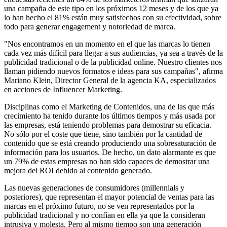
una campaña de este tipo en los próximos 12 meses y de los que ya
lo han hecho el 81% están muy satisfechos con su efectividad, sobre
todo para generar engagement y notoriedad de marca.
"Nos encontramos en un momento en el que las marcas lo tienen
cada vez más difícil para llegar a sus audiencias, ya sea a través de la
publicidad tradicional o de la publicidad online. Nuestro clientes nos
llaman pidiendo nuevos formatos e ideas para sus campañas", afirma
Mariano Klein, Director General de la agencia KA, especializados
en acciones de Influencer Marketing.
Disciplinas como el Marketing de Contenidos, una de las que más
crecimiento ha tenido durante los últimos tiempos y más usada por
las empresas, está teniendo problemas para demostrar su eficacia.
No sólo por el coste que tiene, sino también por la cantidad de
contenido que se está creando produciendo una sobresaturación de
información para los usuarios. De hecho, un dato alarmante es que
un 79% de estas empresas no han sido capaces de demostrar una
mejora del ROI debido al contenido generado.
Las nuevas generaciones de consumidores (millennials y
posteriores), que representan el mayor potencial de ventas para las
marcas en el próximo futuro, no se ven representados por la
publicidad tradicional y no confían en ella ya que la consideran
intrusiva y molesta. Pero al mismo tiempo son una generación