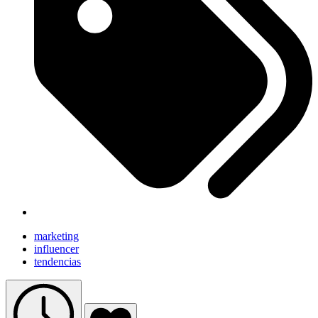
marketing
influencer
tendencias