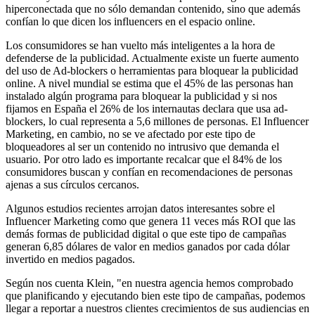
hiperconectada que no sólo demandan contenido, sino que además
confían lo que dicen los influencers en el espacio online.
Los consumidores se han vuelto más inteligentes a la hora de
defenderse de la publicidad. Actualmente existe un fuerte aumento
del uso de Ad-blockers o herramientas para bloquear la publicidad
online. A nivel mundial se estima que el 45% de las personas han
instalado algún programa para bloquear la publicidad y si nos
fijamos en España el 26% de los internautas declara que usa ad-
blockers, lo cual representa a 5,6 millones de personas. El Influencer
Marketing, en cambio, no se ve afectado por este tipo de
bloqueadores al ser un contenido no intrusivo que demanda el
usuario. Por otro lado es importante recalcar que el 84% de los
consumidores buscan y confían en recomendaciones de personas
ajenas a sus círculos cercanos.
Algunos estudios recientes arrojan datos interesantes sobre el
Influencer Marketing como que genera 11 veces más ROI que las
demás formas de publicidad digital o que este tipo de campañas
generan 6,85 dólares de valor en medios ganados por cada dólar
invertido en medios pagados.
Según nos cuenta Klein, "en nuestra agencia hemos comprobado
que planificando y ejecutando bien este tipo de campañas, podemos
llegar a reportar a nuestros clientes crecimientos de sus audiencias en