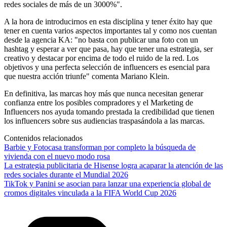
redes sociales de más de un 3000%".
A la hora de introducirnos en esta disciplina y tener éxito hay que
tener en cuenta varios aspectos importantes tal y como nos cuentan
desde la agencia KA: "no basta con publicar una foto con un
hashtag y esperar a ver que pasa, hay que tener una estrategia, ser
creativo y destacar por encima de todo el ruido de la red. Los
objetivos y una perfecta selección de influencers es esencial para
que nuestra acción triunfe" comenta Mariano Klein.
En definitiva, las marcas hoy más que nunca necesitan generar
confianza entre los posibles compradores y el Marketing de
Influencers nos ayuda tomando prestada la credibilidad que tienen
los influencers sobre sus audiencias traspasándola a las marcas.
Contenidos relacionados
Barbie y Fotocasa transforman por completo la búsqueda de
vivienda con el nuevo modo rosa
La estrategia publicitaria de Hisense logra acaparar la atención de las
redes sociales durante el Mundial 2026
TikTok y Panini se asocian para lanzar una experiencia global de
cromos digitales vinculada a la FIFA World Cup 2026