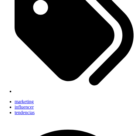
marketing
influencer
tendencias