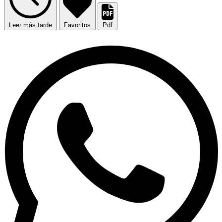
Leer más tarde
Favoritos
Pdf