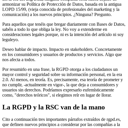
armonizar su Política de Protección de Datos, basada en la antigua
LOPD 15/99, (vieja conocida de profesionales del marketing y la
comunicación) a los nuevos principios. ¿Ninguna? Pregunto.
Para aquellos que tenéis que bregar diariamente con Bases de Datos,
sabéis a todo lo que obliga la ley. No voy a extenderme en
consideraciones legales porque, ni es la intención del artículo ni soy
leguleyo.
Deseo hablar de impacto. Impacto en stakeholders. Concretamente
en los consumidores y usuarios de productos y servicios. Algo que
nos afecta a todos.
Por resumirlo en una frase, la RGPD otorga a los ciudadanos un
mayor control y seguridad sobre su información personal, en la era
2.0. Al menos, en teoría. Es, precisamente, esa teoría de prometer y
no cumplir, -actualmente en vigor-, la que deja a consumidores y
usuarios sin derechos. Podríamos expresarlo eufemísticamente
como, "derechos teóricos", si elegimos reír en lugar de llorar.
La RGPD y la RSC van de la mano
Cito a continuación tres importantes párrafos extraídos de rgpd.es,
que definen nuevos principios a considerar por las compañías a la