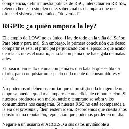
competencia, definir nuestra política de RSC, interactuar en RR.SS.,
retener clientes o simplemente, saber cuál es el amparo que nos
ofrece el sistema democrático, "de verdad".
RGPD: ¿a quién ampara la ley?
El ejemplo de LOWI no es único. Hay de todo en la viña del Señor.
Para bien y para mal. Sin embargo, la primera conclusión que deseo
compartir es ésta: el principal perjudicado con el episodio que acabo
de relatar, no es el usuario, sino la compañía que hace gala de malas
artes.
El posicionamiento de una compañía es una batalla que se libra a
diario, para conquistar un espacio en la mente de consumidores y
usuarios.
No podemos ni debemos confiar que el prestigio o la imagen de una
empresa pueden quedar al amparo de una eficiente comunicación. Si
nuestros productos son malos, tarde o temprano se sabrá y los
consumidores nos castigarán. Si nuestra RSC no está acompasada a
la era del
prosumer
, ídem-eadem-ídem. Recordemos que cuesta años
construir una reputación, reputación que podemos perder en un día.
Negarle a un usuario el ACCESO a sus datos invitándole a