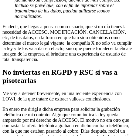
Incluso se prevé que, con el fin de informar sobre el
tratamiento de los datos, puedan utilizarse iconos
normalizados.
Es decir, que llegas a pensar como usuario, que si un día tienes la
necesidad de ACCESO, MODIFICACIÓN, CANCELACIÓN,
etc, de tus datos, en la forma en que han sido obtenidos como
determina el marco legal vigente, la compañía X no sólo va cumplir
la ley y te los va a dar en el acto, sino que puede fortalecer la ética e
imagen de la empresa, al brindarte una experiencia de usuario de
total transparencia.
No inviertas en RGPD y RSC si vas a
pisotearlas
Me voy a detener brevemente, en una reciente experiencia con
LOWI, de la que trataré de extraer valiosas conclusiones.
En enero me dirigí a dicha empresa para solicitar la grabación
telefónica de mi contrato. Algo que como indica la ley queda
amparado por mi derecho de ACCESO. El motivo no era otro que
contrastar la oferta telefónica grabada en dicho contrato telefónico,
con la que me estaban pasando al cobro. Días después, recibí un