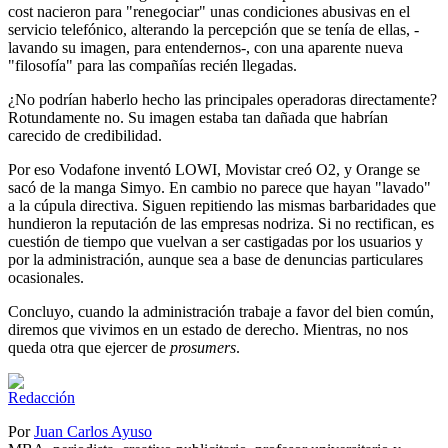
cost nacieron para "renegociar" unas condiciones abusivas en el
servicio telefónico, alterando la percepción que se tenía de ellas, -
lavando su imagen, para entendernos-, con una aparente nueva
"filosofía" para las compañías recién llegadas.
¿No podrían haberlo hecho las principales operadoras directamente?
Rotundamente no. Su imagen estaba tan dañada que habrían
carecido de credibilidad.
Por eso Vodafone inventó LOWI, Movistar creó O2, y Orange se
sacó de la manga Simyo. En cambio no parece que hayan "lavado"
a la cúpula directiva. Siguen repitiendo las mismas barbaridades que
hundieron la reputación de las empresas nodriza. Si no rectifican, es
cuestión de tiempo que vuelvan a ser castigadas por los usuarios y
por la administración, aunque sea a base de denuncias particulares
ocasionales.
Concluyo, cuando la administración trabaje a favor del bien común,
diremos que vivimos en un estado de derecho. Mientras, no nos
queda otra que ejercer de
prosumers
.
Por
Juan Carlos Ayuso