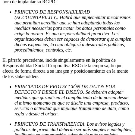
hora de implantar su RGPD:
PRINCIPIO DE RESPONSABILIDAD
(ACCOUNTABILITY). Habrá que implementar mecanismos
que permitan acreditar que se han adoptando todas las
medidas necesarias para tratar los datos personales como
exige la norma. Es una responsabilidad proactiva. Las
organizaciones deben ser capaces de demostrar que cumplen
dichas exigencias, lo cual obligará a desarrollas políticas,
procedimientos, controles, etc.
El párrafo precedente, incide singularmente en la política de
Responsabilidad Social Corporativa RSC de la empresa, lo que
afecta de forma directa a su imagen y posicionamiento en la mente
de los stakeholders.
PRINCIPIOS DE PROTECCIÓN DE DATOS POR
DEFECTO Y DESDE EL DISEÑO. Se deberán adoptar
medidas que garanticen el cumplimiento de la norma desde
el mismo momento en que se diseñe una empresa, producto,
servicio o actividad que implique tratamiento de dato, como
regla y desde el origen.
PRINCIPIO DE TRANSPARENCIA. Los avisos legales y
políticas de privacidad deberán ser más simples e inteligibles,
facilitando su comprensión, además de más completos.