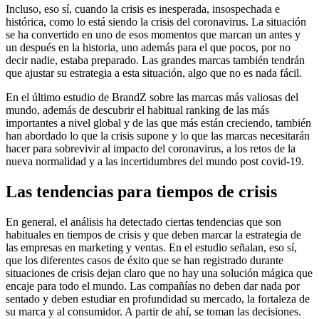
Incluso, eso sí, cuando la crisis es inesperada, insospechada e
histórica, como lo está siendo la crisis del coronavirus. La situación
se ha convertido en uno de esos momentos que marcan un antes y
un después en la historia, uno además para el que pocos, por no
decir nadie, estaba preparado. Las grandes marcas también tendrán
que ajustar su estrategia a esta situación, algo que no es nada fácil.
En el último estudio de BrandZ sobre las marcas más valiosas del
mundo, además de descubrir el habitual ranking de las más
importantes a nivel global y de las que más están creciendo, también
han abordado lo que la crisis supone y lo que las marcas necesitarán
hacer para sobrevivir al impacto del coronavirus, a los retos de la
nueva normalidad y a las incertidumbres del mundo post covid-19.
Las tendencias para tiempos de crisis
En general, el análisis ha detectado ciertas tendencias que son
habituales en tiempos de crisis y que deben marcar la estrategia de
las empresas en marketing y ventas. En el estudio señalan, eso sí,
que los diferentes casos de éxito que se han registrado durante
situaciones de crisis dejan claro que no hay una solución mágica que
encaje para todo el mundo. Las compañías no deben dar nada por
sentado y deben estudiar en profundidad su mercado, la fortaleza de
su marca y al consumidor. A partir de ahí, se toman las decisiones.