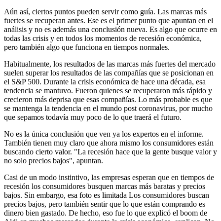
Aún así, ciertos puntos pueden servir como guía. Las marcas más
fuertes se recuperan antes. Ese es el primer punto que apuntan en el
análisis y no es además una conclusión nueva. Es algo que ocurre en
todas las crisis y en todos los momentos de recesión económica,
pero también algo que funciona en tiempos normales.
Habitualmente, los resultados de las marcas más fuertes del mercado
suelen superar los resultados de las compañías que se posicionan en
el S&P 500. Durante la crisis económica de hace una década, esa
tendencia se mantuvo. Fueron quienes se recuperaron más rápido y
crecieron más deprisa que esas compañías. Lo más probable es que
se mantenga la tendencia en el mundo post coronavirus, por mucho
que sepamos todavía muy poco de lo que traerá el futuro.
No es la única conclusión que ven ya los expertos en el informe.
También tienen muy claro que ahora mismo los consumidores están
buscando cierto valor. "La recesión hace que la gente busque valor y
no solo precios bajos", apuntan.
Casi de un modo instintivo, las empresas esperan que en tiempos de
recesión los consumidores busquen marcas más baratas y precios
bajos. Sin embargo, esa foto es limitada Los consumidores buscan
precios bajos, pero también sentir que lo que están comprando es
dinero bien gastado. De hecho, eso fue lo que explicó el boom de