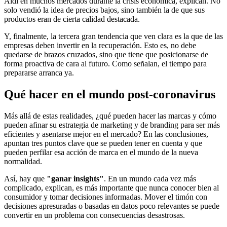
Aldi en muchos mercados durante la crisis económica, explican. No
solo vendió la idea de precios bajos, sino también la de que sus
productos eran de cierta calidad destacada.
Y, finalmente, la tercera gran tendencia que ven clara es la que de las
empresas deben invertir en la recuperación. Esto es, no debe
quedarse de brazos cruzados, sino que tiene que posicionarse de
forma proactiva de cara al futuro. Como señalan, el tiempo para
prepararse arranca ya.
Qué hacer en el mundo post-coronavirus
Más allá de estas realidades, ¿qué pueden hacer las marcas y cómo
pueden afinar su estrategia de marketing y de branding para ser más
eficientes y asentarse mejor en el mercado? En las conclusiones,
apuntan tres puntos clave que se pueden tener en cuenta y que
pueden perfilar esa acción de marca en el mundo de la nueva
normalidad.
Así, hay que
"ganar insights"
. En un mundo cada vez más
complicado, explican, es más importante que nunca conocer bien al
consumidor y tomar decisiones informadas. Mover el timón con
decisiones apresuradas o basadas en datos poco relevantes se puede
convertir en un problema con consecuencias desastrosas.