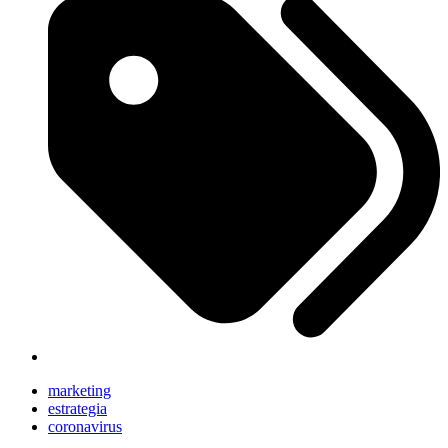
marketing
estrategia
coronavirus