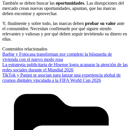
También se deben buscar las
oportunidades
. Las disrupciones del
mercado crean nuevas oportunidades, apuntan, que las marcas
deben encontrar y aprovechar.
Y, finalmente y sobre todo, las marcas deben
probar su valor
ante
el consumidor. Necesitan confirmarle por qué siguen siendo
relevantes y valiosas y por qué deben seguir invirtiendo su dinero en
ellas.
Contenidos relacionados
Barbie y Fotocasa transforman por completo la búsqueda de
vivienda con el nuevo modo rosa
La estrategia publicitaria de Hisense logra acaparar la atención de las
redes sociales durante el Mundial 2026
TikTok y Panini se asocian para lanzar una experiencia global de
cromos digitales vinculada a la FIFA World Cup 2026