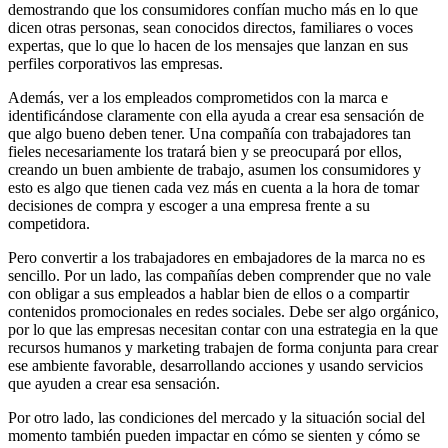
demostrando que los consumidores confían mucho más en lo que
dicen otras personas, sean conocidos directos, familiares o voces
expertas, que lo que lo hacen de los mensajes que lanzan en sus
perfiles corporativos las empresas.
Además, ver a los empleados comprometidos con la marca e
identificándose claramente con ella ayuda a crear esa sensación de
que algo bueno deben tener. Una compañía con trabajadores tan
fieles necesariamente los tratará bien y se preocupará por ellos,
creando un buen ambiente de trabajo, asumen los consumidores y
esto es algo que tienen cada vez más en cuenta a la hora de tomar
decisiones de compra y escoger a una empresa frente a su
competidora.
Pero convertir a los trabajadores en embajadores de la marca no es
sencillo. Por un lado, las compañías deben comprender que no vale
con obligar a sus empleados a hablar bien de ellos o a compartir
contenidos promocionales en redes sociales. Debe ser algo orgánico,
por lo que las empresas necesitan contar con una estrategia en la que
recursos humanos y marketing trabajen de forma conjunta para crear
ese ambiente favorable, desarrollando acciones y usando servicios
que ayuden a crear esa sensación.
Por otro lado, las condiciones del mercado y la situación social del
momento también pueden impactar en cómo se sienten y cómo se