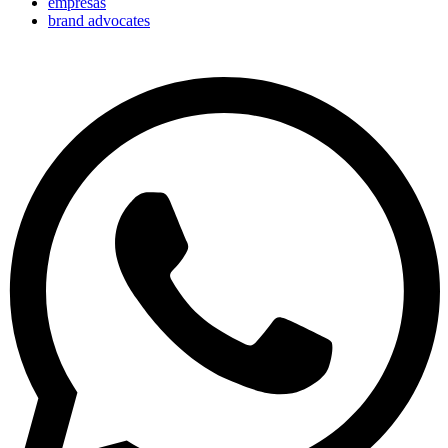
empresas
brand advocates