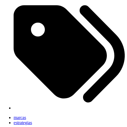
marcas
estrategias